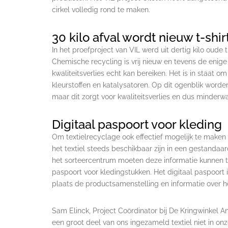
cirkel volledig rond te maken.
30 kilo afval wordt nieuw t-shir
In het proefproject van VIL werd uit dertig kilo oude
Chemische recycling is vrij nieuw en tevens de enige
kwaliteitsverlies echt kan bereiken. Het is in staat
kleurstoffen en katalysatoren. Op dit ogenblik word
maar dit zorgt voor kwaliteitsverlies en dus minderw
Digitaal paspoort voor kleding
Om textielrecyclage ook effectief mogelijk te maken
het textiel steeds beschikbaar zijn in een gestandaa
het sorteercentrum moeten deze informatie kunnen t
paspoort voor kledingstukken. Het digitaal paspoort i
plaats de productsamenstelling en informatie over h
Sam Elinck, Project Coördinator bij De Kringwinkel 
een groot deel van ons ingezameld textiel niet in onz