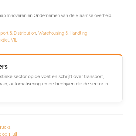
chap Innoveren en Ondernemen van de Vlaamse overheid.
port & Distribution
,
Warehousing & Handling
extiel
,
VIL
ers
stieke sector op de voet en schrijft over transport,
ain, automatisering en de bedrijven die de sector in
trucks
op 1 juli