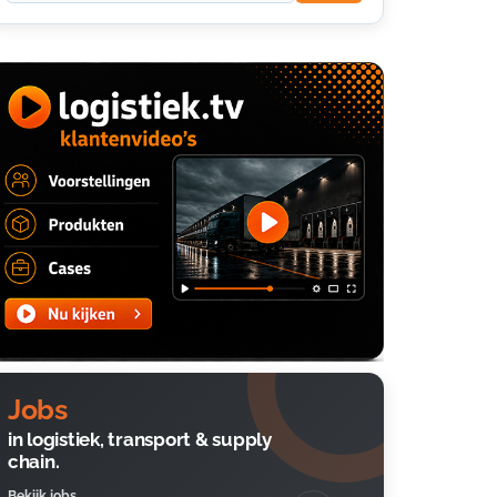
Jobs
in logistiek, transport & supply
chain.
Bekijk jobs