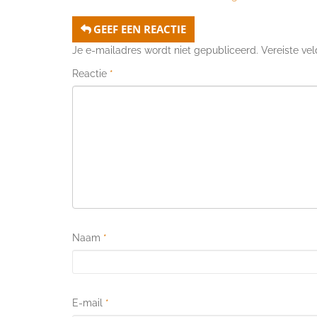
GEEF EEN REACTIE
Je e-mailadres wordt niet gepubliceerd.
Vereiste ve
Reactie
*
Naam
*
E-mail
*