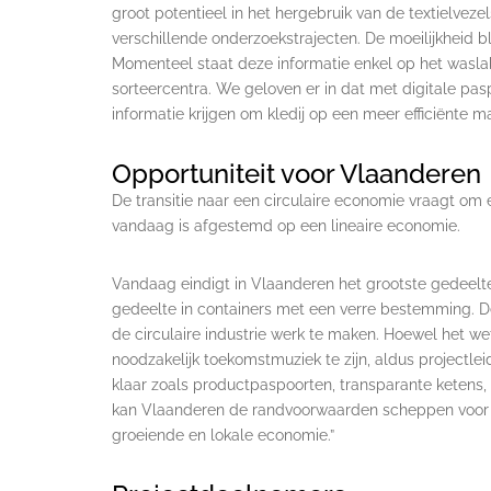
groot potentieel in het hergebruik van de textielveze
verschillende onderzoekstrajecten. De moeilijkheid bli
Momenteel staat deze informatie enkel op het waslab
sorteercentra. We geloven er in dat met digitale pas
informatie krijgen om kledij op een meer efficiënte m
Opportuniteit voor Vlaanderen
De transitie naar een circulaire economie vraagt om
vandaag is afgestemd op een lineaire economie.
Vandaag eindigt in Vlaanderen het grootste gedeelt
gedeelte in containers met een verre bestemming. 
de circulaire industrie werk te maken. Hoewel het wette
noodzakelijk toekomstmuziek te zijn, aldus projectle
klaar zoals productpaspoorten, transparante ketens,
kan Vlaanderen de randvoorwaarden scheppen voor e
groeiende en lokale economie.”