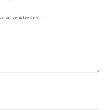
lden zijn gemarkeerd met
*