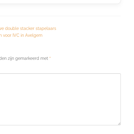
we double stacker stapelaars
 voor IVC in Avelgem
lden zijn gemarkeerd met
*