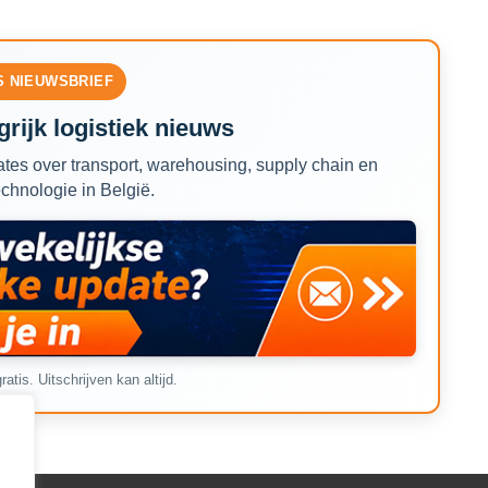
S NIEUWSBRIEF
rijk logistiek nieuws
tes over transport, warehousing, supply chain en
echnologie in België.
ratis. Uitschrijven kan altijd.