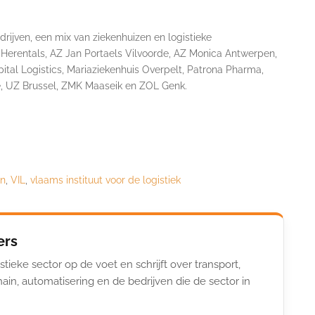
drijven, een mix van ziekenhuizen en logistieke
 Herentals, AZ Jan Portaels Vilvoorde, AZ Monica Antwerpen,
ital Logistics, Mariaziekenhuis Overpelt, Patrona Pharma,
le, UZ Brussel, ZMK Maaseik en ZOL Genk.
en
,
VIL
,
vlaams instituut voor de logistiek
ers
stieke sector op de voet en schrijft over transport,
ain, automatisering en de bedrijven die de sector in