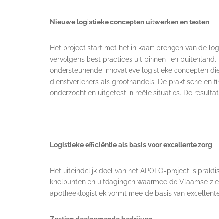
Nieuwe logistieke concepten uitwerken en testen
Het project start met het in kaart brengen van de l
vervolgens best practices uit binnen- en buitenland.
ondersteunende innovatieve logistieke concepten die 
dienstverleners als groothandels. De praktische en f
onderzocht en uitgetest in reële situaties. De result
Logistieke efficiëntie als basis voor excellente zorg
Het uiteindelijk doel van het APOLO-project is prak
knelpunten en uitdagingen waarmee de Vlaamse zie
apotheeklogistiek vormt mee de basis van excellente
Zestien deelnemende bedrijven