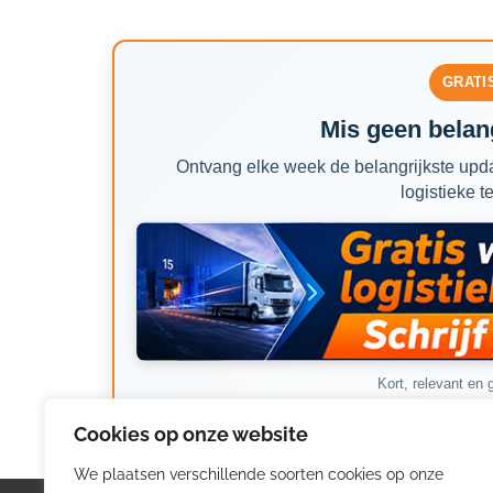
GRATI
Mis geen belang
Ontvang elke week de belangrijkste upda
logistieke t
Kort, relevant en g
Cookies op onze website
We plaatsen verschillende soorten cookies op onze