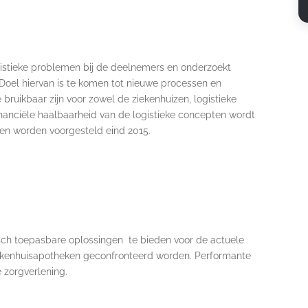
ogistieke problemen bij de deelnemers en onderzoekt
 Doel hiervan is te komen tot nieuwe processen en
bruikbaar zijn voor zowel de ziekenhuizen, logistieke
inanciële haalbaarheid van de logistieke concepten wordt
aten worden voorgesteld eind 2015.
tisch toepasbare oplossingen te bieden voor de actuele
kenhuisapotheken geconfronteerd worden. Performante
 zorgverlening.