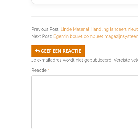
Previous Post:
Linde Material Handling lanceert nieu
Next Post:
Egemin bouwt compleet magazijnsysteem
GEEF EEN REACTIE
Je e-mailadres wordt niet gepubliceerd.
Vereiste ve
Reactie
*