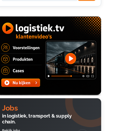
Jobs
in logistiek, transport & supply
chain.
Bekijk jobs