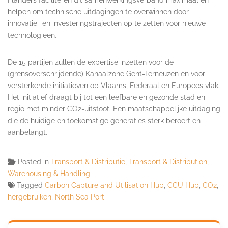
helpen om technische uitdagingen te overwinnen door
innovatie- en investeringstrajecten op te zetten voor nieuwe
technologieën.
De 15 partijen zullen de expertise inzetten voor de
(grensoverschrijdende) Kanaalzone Gent-Terneuzen én voor
versterkende initiatieven op Vlaams, Federaal en Europees vlak.
Het initiatief draagt bij tot een leefbare en gezonde stad en
regio met minder CO2-uitstoot. Een maatschappelijke uitdaging
die de huidige en toekomstige generaties sterk beroert en
aanbelangt.
Posted in
Transport & Distributie
,
Transport & Distribution
,
Warehousing & Handling
Tagged
Carbon Capture and Utilisation Hub
,
CCU Hub
,
CO2
,
hergebruiken
,
North Sea Port