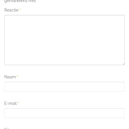
gemarkeerd met
*
Reactie
*
Naam
*
E-mail
*