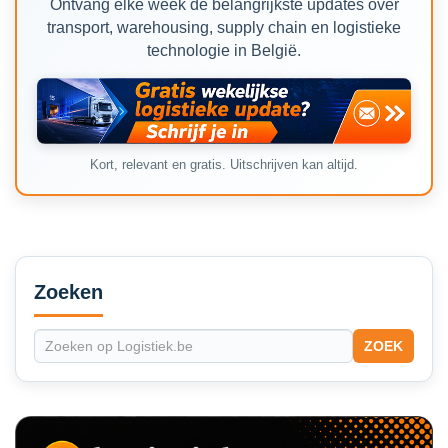
Ontvang elke week de belangrijkste updates over
transport, warehousing, supply chain en logistieke
technologie in België.
Kort, relevant en gratis. Uitschrijven kan altijd.
Secondary
Sidebar
Zoeken
ZOEK