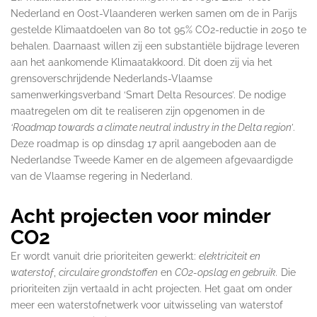
Nederland en Oost-Vlaanderen werken samen om de in Parijs
gestelde Klimaatdoelen van 80 tot 95% CO2-reductie in 2050 te
behalen. Daarnaast willen zij een substantiële bijdrage leveren
aan het aankomende Klimaatakkoord. Dit doen zij via het
grensoverschrijdende Nederlands-Vlaamse
samenwerkingsverband ‘Smart Delta Resources’. De nodige
maatregelen om dit te realiseren zijn opgenomen in de
‘Roadmap towards a climate neutral industry in the Delta region’
.
Deze roadmap is op dinsdag 17 april aangeboden aan de
Nederlandse Tweede Kamer en de algemeen afgevaardigde
van de Vlaamse regering in Nederland.
Acht projecten voor minder
CO2
Er wordt vanuit drie prioriteiten gewerkt:
elektriciteit en
waterstof
,
circulaire grondstoffen
en
CO2-opslag en gebruik.
Die
prioriteiten zijn vertaald in acht projecten. Het gaat om onder
meer een waterstofnetwerk voor uitwisseling van waterstof