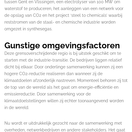
tussen Gent en Vlissingen, een electrolyser van 100 MW om
waterstof te produceren, het aanleggen van een netwerk voor
de opslag van CO2 en het project ‘steel to chemicals’ waarbij
reststromen van de staal- en chemische industrie worden
omgezet in synthesegas.
Gunstige omgevingsfactoren
Deze grensoverschrijdende regio is bij uitstek geschikt om te
starten met de industrie-transitie. De bedrijven liggen relatief
dicht bij elkaar. Door onderlinge samenwerking kunnen zij een
hogere CO2-reductie realiseren dan wanneer zij de
klimaatdoelen afzonderlijk nastreven. Momenteel behoren zij tot
de top van de wereld als het gaat om energie-efficiëntie en
emissiereductie. Door samenwerking voor de
klimaatdoelstellingen willen zij echter toonaangevend worden
in de wereld.
Nu wordt er uitdrukkelijk gezocht naar de samenwerking met
overheden, netwerkbedrijven en andere stakeholders. Het gaat