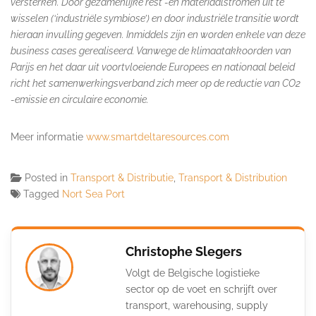
versterken. Door gezamenlijke rest -en materiaalstromen uit te
wisselen (‘industriële symbiose’) en door industriële transitie wordt
hieraan invulling gegeven. Inmiddels zijn en worden enkele van deze
business cases gerealiseerd. Vanwege de klimaatakkoorden van
Parijs en het daar uit voortvloeiende Europees en nationaal beleid
richt het samenwerkingsverband zich meer op de reductie van CO2
-emissie en circulaire economie.
Meer informatie
www.smartdeltaresources.com
Posted in
Transport & Distributie
,
Transport & Distribution
Tagged
Nort Sea Port
Christophe Slegers
Volgt de Belgische logistieke
sector op de voet en schrijft over
transport, warehousing, supply