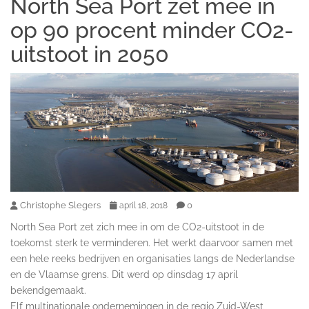
North Sea Port zet mee in
op 90 procent minder CO2-
uitstoot in 2050
Christophe Slegers
0
april 18, 2018
North Sea Port zet zich mee in om de CO2-uitstoot in de
toekomst sterk te verminderen. Het werkt daarvoor samen met
een hele reeks bedrijven en organisaties langs de Nederlandse
en de Vlaamse grens. Dit werd op dinsdag 17 april
bekendgemaakt.
Elf multinationale ondernemingen in de regio Zuid-West