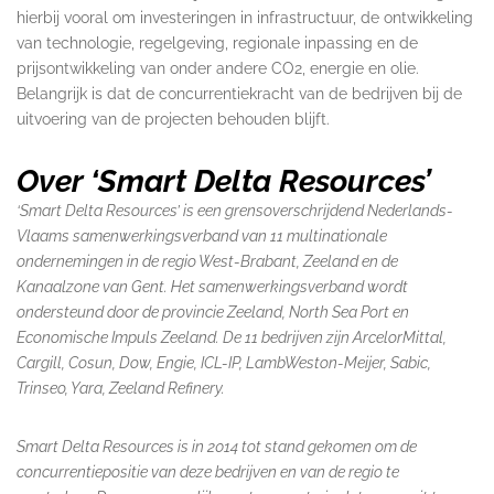
hierbij vooral om investeringen in infrastructuur, de ontwikkeling
van technologie, regelgeving, regionale inpassing en de
prijsontwikkeling van onder andere CO2, energie en olie.
Belangrijk is dat de concurrentiekracht van de bedrijven bij de
uitvoering van de projecten behouden blijft.
Over ‘Smart Delta Resources’
‘Smart Delta Resources’ is een grensoverschrijdend Nederlands-
Vlaams samenwerkingsverband van 11 multinationale
ondernemingen in de regio West-Brabant, Zeeland en de
Kanaalzone van Gent. Het samenwerkingsverband wordt
ondersteund door de provincie Zeeland, North Sea Port en
Economische Impuls Zeeland. De 11 bedrijven zijn ArcelorMittal,
Cargill, Cosun, Dow, Engie, ICL-IP, LambWeston-Meijer, Sabic,
Trinseo, Yara, Zeeland Refinery.
Smart Delta Resources is in 2014 tot stand gekomen om de
concurrentiepositie van deze bedrijven en van de regio te