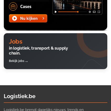
Jobs
in logistiek, transport & supply
chain.
Bekijk jobs
Logistiek.be
Logistiek.be brengt dagelijks nieuws, trends en