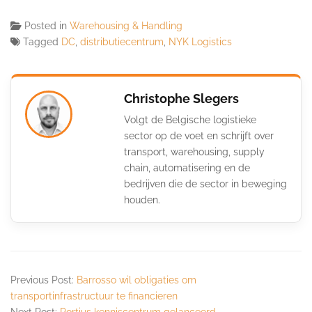
Posted in
Warehousing & Handling
Tagged
DC
,
distributiecentrum
,
NYK Logistics
Christophe Slegers
Volgt de Belgische logistieke
sector op de voet en schrijft over
transport, warehousing, supply
chain, automatisering en de
bedrijven die de sector in beweging
houden.
Previous Post:
Barrosso wil obligaties om
transportinfrastructuur te financieren
Next Post:
Portius kenniscentrum gelanceerd