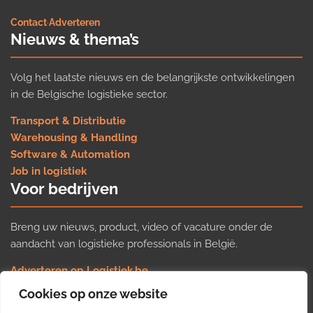
Contact
·
Adverteren
Nieuws & thema’s
Volg het laatste nieuws en de belangrijkste ontwikkelingen
in de Belgische logistieke sector.
Transport & Distributie
Warehousing & Handling
Software & Automation
Job in logistiek
Voor bedrijven
Breng uw nieuws, product, video of vacature onder de
aandacht van logistieke professionals in België.
Adverteren op Logistiek.be
Nieuws insturen
Cookies op onze website
Uw video op Logistiek.TV