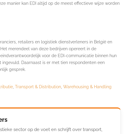
deze manier kan EDI altijd op de meest effectieve wijze worden
nciers, retailers en logistiek dienstverleners in België en
Het merendeel van deze bedrijven opereert in de
n eindverantwoordelijk voor de EDI-communicatie binnen hun
t ingevuld. Daarnaast is er met tien respondenten een
lijk gesprek.
ributie
,
Transport & Distribution
,
Warehousing & Handling
ers
stieke sector op de voet en schrijft over transport,