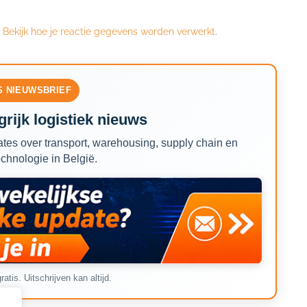
.
Bekijk hoe je reactie gegevens worden verwerkt
.
S NIEUWSBRIEF
rijk logistiek nieuws
tes over transport, warehousing, supply chain en
echnologie in België.
ratis. Uitschrijven kan altijd.