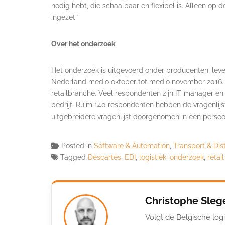
nodig hebt, die schaalbaar en flexibel is. Alleen op 
ingezet.”
Over het onderzoek
Het onderzoek is uitgevoerd onder producenten, levera
Nederland medio oktober tot medio november 2016. 
retailbranche. Veel respondenten zijn IT-manager e
bedrijf. Ruim 140 respondenten hebben de vragenlijs
uitgebreidere vragenlijst doorgenomen in een persoon
Posted in
Software & Automation
,
Transport & Dist
Tagged
Descartes
,
EDI
,
logistiek
,
onderzoek
,
retail
Christophe Sleg
Volgt de Belgische logi