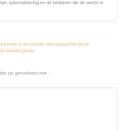
ain, automatisering en de bedrijven die de sector in
oldoende in verzadigde voertuiglogistiek sector
 de bedrijfsagenda
lden zijn gemarkeerd met
*