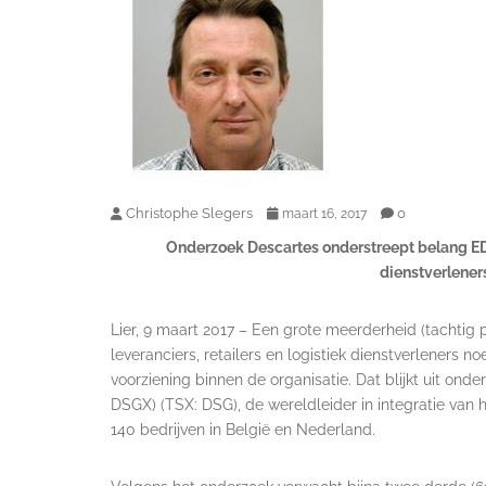
Christophe Slegers
0
maart 16, 2017
Onderzoek Descartes onderstreept belang EDI 
dienstverlener
Lier, 9 maart 2017 – Een grote meerderheid (tachtig
leveranciers, retailers en logistiek dienstverleners n
voorziening binnen de organisatie. Dat blijkt uit o
DSGX) (TSX: DSG), de wereldleider in integratie van h
140 bedrijven in België en Nederland.