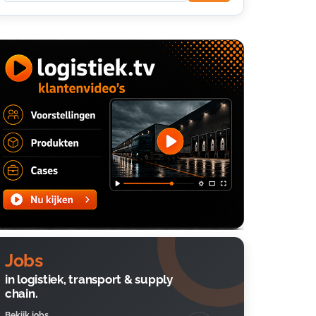
Jobs
in logistiek, transport & supply
chain.
Bekijk jobs