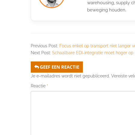
warehousing, supply ch
beweging houden.
Previous Post:
Focus enkel op transport niet langer v
Next Post:
Schaalbare EDI-integratie moet hoger op
GEEF EEN REACTIE
Je e-mailadres wordt niet gepubliceerd.
Vereiste ve
Reactie
*