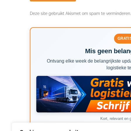
Deze site gebruikt Akismet om spam te verminderen
GRATI
Mis geen belang
Ontvang elke week de belangrijkste upda
logistieke t
Kort, relevant en g