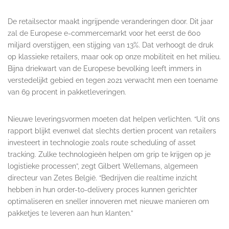
De retailsector maakt ingrijpende veranderingen door. Dit jaar
zal de Europese e-commercemarkt voor het eerst de 600
miljard overstijgen, een stijging van 13%. Dat verhoogt de druk
op klassieke retailers, maar ook op onze mobiliteit en het milieu.
Bijna driekwart van de Europese bevolking leeft immers in
verstedelijkt gebied en tegen 2021 verwacht men een toename
van 69 procent in pakketleveringen.
Nieuwe leveringsvormen moeten dat helpen verlichten. “Uit ons
rapport blijkt evenwel dat slechts dertien procent van retailers
investeert in technologie zoals route scheduling of asset
tracking. Zulke technologieën helpen om grip te krijgen op je
logistieke processen”, zegt Gilbert Wellemans, algemeen
directeur van Zetes België. “Bedrijven die realtime inzicht
hebben in hun order-to-delivery proces kunnen gerichter
optimaliseren en sneller innoveren met nieuwe manieren om
pakketjes te leveren aan hun klanten.”