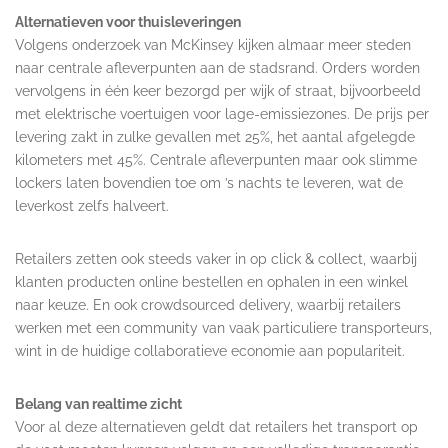
Alternatieven voor thuisleveringen
Volgens onderzoek van McKinsey kijken almaar meer steden
naar centrale afleverpunten aan de stadsrand. Orders worden
vervolgens in één keer bezorgd per wijk of straat, bijvoorbeeld
met elektrische voertuigen voor lage-emissiezones. De prijs per
levering zakt in zulke gevallen met 25%, het aantal afgelegde
kilometers met 45%. Centrale afleverpunten maar ook slimme
lockers laten bovendien toe om ’s nachts te leveren, wat de
leverkost zelfs halveert.
Retailers zetten ook steeds vaker in op click & collect, waarbij
klanten producten online bestellen en ophalen in een winkel
naar keuze. En ook crowdsourced delivery, waarbij retailers
werken met een community van vaak particuliere transporteurs,
wint in de huidige collaboratieve economie aan populariteit.
Belang van realtime zicht
Voor al deze alternatieven geldt dat retailers het transport op