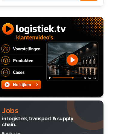
Jobs
in logistiek, transport & supply
chain.
Bekijk jobs