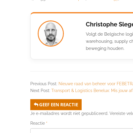
Christophe Sleg
Volgt de Belgische logi
warehousing, supply ch
beweging houden.
Previous Post:
Nieuwe raad van beheer voor FEBETR
Next Post:
Transport & Logistics Benelux: Mis jouw af
GEEF EEN REACTIE
Je e-mailadres wordt niet gepubliceerd.
Vereiste ve
Reactie
*