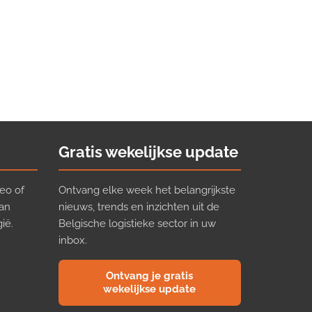
Gratis wekelijkse update
eo of
Ontvang elke week het belangrijkste
van
nieuws, trends en inzichten uit de
ië.
Belgische logistieke sector in uw
inbox.
Ontvang je gratis
wekelijkse update