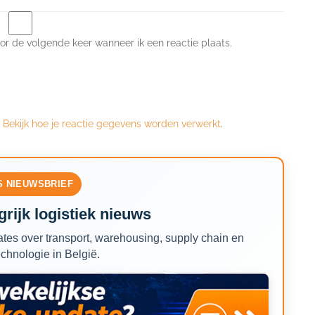
or de volgende keer wanneer ik een reactie plaats.
.
Bekijk hoe je reactie gegevens worden verwerkt
.
S NIEUWSBRIEF
rijk logistiek nieuws
tes over transport, warehousing, supply chain en
echnologie in België.