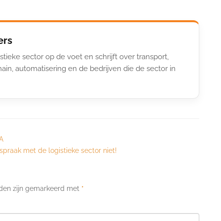
ers
stieke sector op de voet en schrijft over transport,
ain, automatisering en de bedrijven die de sector in
A
spraak met de logistieke sector niet!
lden zijn gemarkeerd met
*