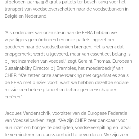
afgelopen jaar 15.996 gratis pallets ter beschikking voor het
transport van voedseloverschotten naar de voedselbanken in
België en Nederland.
“Als onderdeel van onze steun aan de FEBA hebben we
vrijwilligers gecoördineerd en onze pallets ingezet om
goederen naar de voedselbanken brengen. Het is werk dat
onopgemerkt wordt uitgevoerd, maar van essentieel belang is
bij het inzamelen van voedsel”, zegt Geraint Thomas, European
Sustainability Director bij Brambles, het moederbedrijf van
CHEP. “We zetten onze samenwerking met organisaties zoals
de FEBA met plezier voort, want we hebben dezelfde sociale
missie: een betere planeet en betere gemeenschappen
creëren.”
Jacques Vandenschrik, voorzitter van de Europese Federatie
van Voedselbanken, zegt: “We zijn CHEP zeer dankbaar voor
hun inzet om honger te bestrijden, voedselverspilling en -afval
te verminderen en duurzaamheid te bevorderen. We zijn zeer