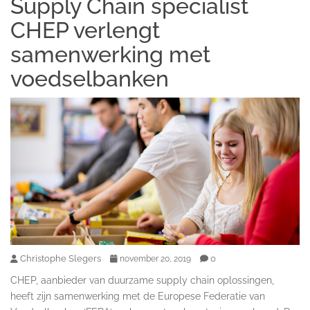
Supply Chain specialist
CHEP verlengt
samenwerking met
voedselbanken
Christophe Slegers
0
november 20, 2019
CHEP, aanbieder van duurzame supply chain oplossingen,
heeft zijn samenwerking met de Europese Federatie van