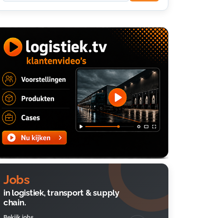
Jobs
in logistiek, transport & supply
chain.
Bekijk jobs