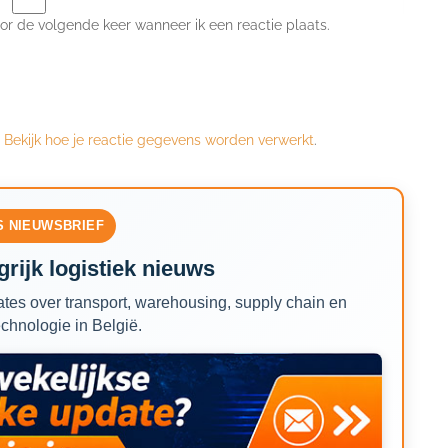
or de volgende keer wanneer ik een reactie plaats.
.
Bekijk hoe je reactie gegevens worden verwerkt
.
S NIEUWSBRIEF
rijk logistiek nieuws
tes over transport, warehousing, supply chain en
echnologie in België.