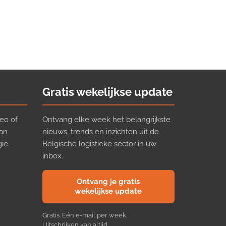
Gratis wekelijkse update
eo of
Ontvang elke week het belangrijkste
van
nieuws, trends en inzichten uit de
ië.
Belgische logistieke sector in uw
inbox.
Ontvang je gratis
wekelijkse update
Gratis. Eén e-mail per week.
Uitschrijven kan altijd.