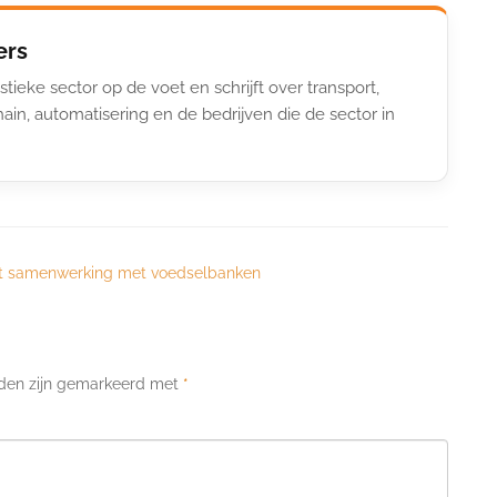
ers
stieke sector op de voet en schrijft over transport,
ain, automatisering en de bedrijven die de sector in
gt samenwerking met voedselbanken
lden zijn gemarkeerd met
*