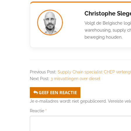
Christophe Sleg
Volgt de Belgische logi
warehousing, supply ch
beweging houden.
Previous Post:
Supply Chain specialist CHEP verlen
Next Post:
3 misvattingen over diesel
GEEF EEN REACTIE
Je e-mailadres wordt niet gepubliceerd.
Vereiste ve
Reactie
*