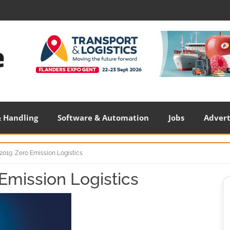
 Handling
Software & Automation
Jobs
Adver
2019: Zero Emission Logistics
Emission Logistics
S
S