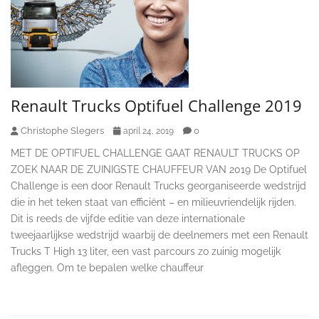
Renault Trucks Optifuel Challenge 2019
Christophe Slegers
0
april 24, 2019
MET DE OPTIFUEL CHALLENGE GAAT RENAULT TRUCKS OP
ZOEK NAAR DE ZUINIGSTE CHAUFFEUR VAN 2019 De Optifuel
Challenge is een door Renault Trucks georganiseerde wedstrijd
die in het teken staat van efficiënt – en milieuvriendelijk rijden.
Dit is reeds de vijfde editie van deze internationale
tweejaarlijkse wedstrijd waarbij de deelnemers met een Renault
Trucks T High 13 liter, een vast parcours zo zuinig mogelijk
afleggen. Om te bepalen welke chauffeur