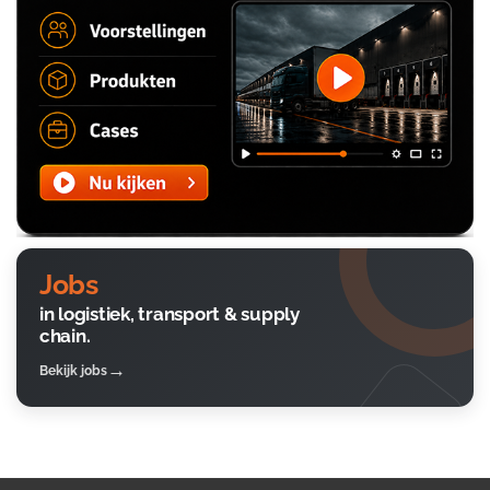
Jobs
in logistiek, transport & supply
chain.
Bekijk jobs