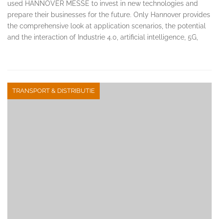
used HANNOVER MESSE to invest in new technologies and
prepare their businesses for the future. Only Hannover provides
the comprehensive look at application scenarios, the potential
and the interaction of Industrie 4.0, artificial intelligence, 5G,
TRANSPORT & DISTRIBUTIE