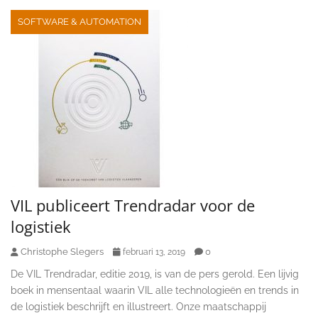
SOFTWARE & AUTOMATION
VIL publiceert Trendradar voor de
logistiek
Christophe Slegers
0
februari 13, 2019
De VIL Trendradar, editie 2019, is van de pers gerold. Een lijvig
boek in mensentaal waarin VIL alle technologieën en trends in
de logistiek beschrijft en illustreert. Onze maatschappij