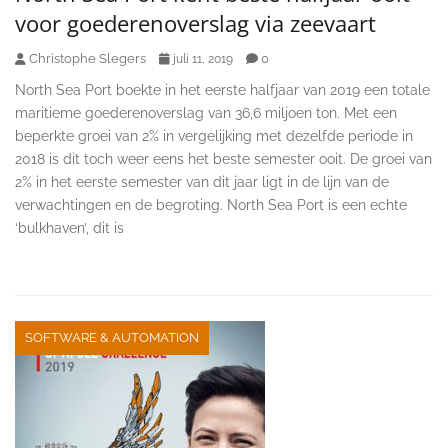
voor goederenoverslag via zeevaart
Christophe Slegers
0
juli 11, 2019
North Sea Port boekte in het eerste halfjaar van 2019 een totale
maritieme goederenoverslag van 36,6 miljoen ton. Met een
beperkte groei van 2% in vergelijking met dezelfde periode in
2018 is dit toch weer eens het beste semester ooit. De groei van
2% in het eerste semester van dit jaar ligt in de lijn van de
verwachtingen en de begroting. North Sea Port is een echte
‘bulkhaven’, dit is
SOFTWARE & AUTOMATION