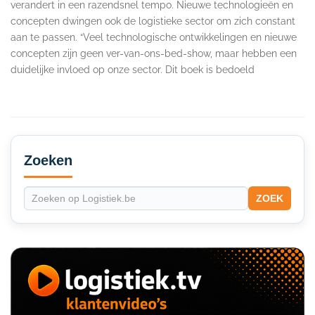
verandert in een razendsnel tempo. Nieuwe technologieën en
concepten dwingen ook de logistieke sector om zich constant
aan te passen. “Veel technologische ontwikkelingen en nieuwe
concepten zijn geen ver-van-ons-bed-show, maar hebben een
duidelijke invloed op onze sector. Dit boek is bedoeld
Secondary
Sidebar
Zoeken
ZOEK