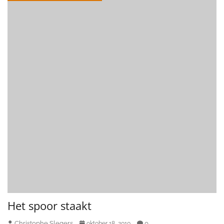
Het spoor staakt
Christophe Slegers
0
oktober 18, 2010