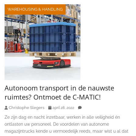
WAREHOUSING & HANDLING
Autonoom transport in de nauwste
ruimtes? Ontmoet de C-MATIC!
Christophe Slegers
april 28, 2022
Ze zijn dag en nacht inzetbaar, werken in alle veiligheid én
ontlasten uw personeel. De voordelen van autonome
magazijntrucks kende u vermoedelijk reeds, maar wist u al dat