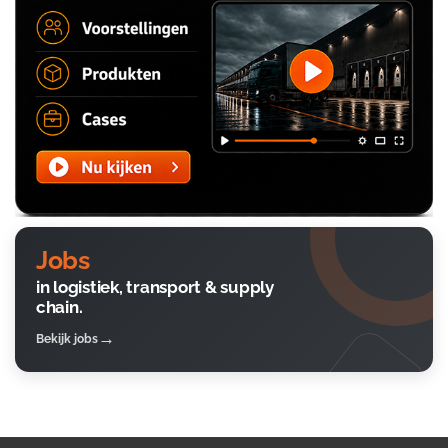
Jobs
in logistiek, transport & supply
chain.
Bekijk jobs