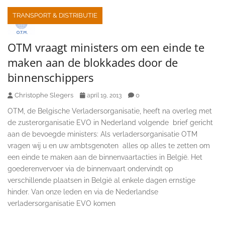
TRANSPORT & DISTRIBUTIE
OTM vraagt ministers om een einde te
maken aan de blokkades door de
binnenschippers
Christophe Slegers
0
april 19, 2013
OTM, de Belgische Verladersorganisatie, heeft na overleg met
de zusterorganisatie EVO in Nederland volgende brief gericht
aan de bevoegde ministers: Als verladersorganisatie OTM
vragen wij u en uw ambtsgenoten alles op alles te zetten om
een einde te maken aan de binnenvaartacties in België. Het
goederenvervoer via de binnenvaart ondervindt op
verschillende plaatsen in België al enkele dagen ernstige
hinder. Van onze leden en via de Nederlandse
verladersorganisatie EVO komen