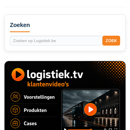
Secondary
Sidebar
Zoeken
ZOEK