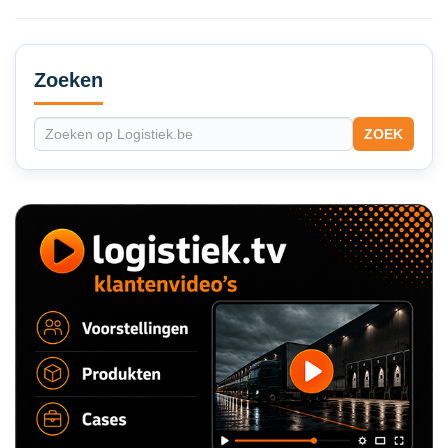
Secondary
Sidebar
Zoeken
ZOEK