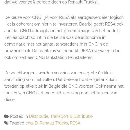
dat we voor 70% beroep doen op Renault Trucks”.
De keuze voor CNG lijkt voor RESA als aardgasverdeler logisch.
Het is coherent om hierin te investeren. Daarbij geeft RESA ook
aan dat CNG bijdraagt aan het groene imago van het bedrijf.
Een aandachtspunt in die keuze was de autonomie in
combinatie met het aantal tankstations met CNG in de
provincie Luik. Dat aantal is vrij beperkt. RESA overweegt dan
ook om zelf een CNG tankstation te installeren.
De vrachtwagens worden voorzien van een grote én klein
aansluiting voor het vullen. Dat betekent dat er getankt kan
worden op elke plek in België die CNG voorziet. Ook neemt het
tanken van CNG niet meer tijd in beslag dan het tanken van
diesel.
Posted in
Distributie
,
Transport & Distributie
Tagged
cng
,
D
,
Renault Trucks
,
RESA