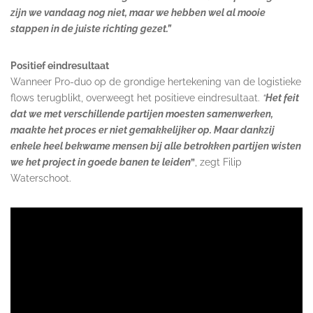
zijn we vandaag nog niet, maar we hebben wel al mooie
stappen in de juiste richting gezet.”
Positief eindresultaat
Wanneer Pro-duo op de grondige hertekening van de logistieke
flows terugblikt, overweegt het positieve eindresultaat.
“
Het feit
dat we met verschillende partijen moesten samenwerken,
maakte het proces er niet gemakkelijker op. Maar dankzij
enkele heel bekwame mensen bij alle betrokken partijen wisten
we het project in goede banen te leiden
”
, zegt Filip
Waterschoot.