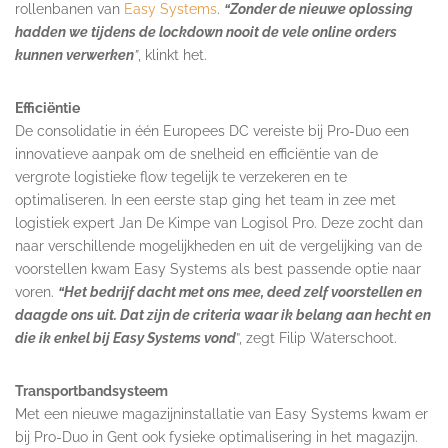
rollenbanen van
Easy Systems
.
“Zonder de nieuwe oplossing
hadden we tijdens de lockdown nooit de vele online orders
kunnen verwerken
”
, klinkt het.
Efficiëntie
De consolidatie in één Europees DC vereiste bij Pro-Duo een
innovatieve aanpak om de snelheid en efficiëntie van de
vergrote logistieke flow tegelijk te verzekeren en te
optimaliseren. In een eerste stap ging het team in zee met
logistiek expert Jan De Kimpe van Logisol Pro. Deze zocht dan
naar verschillende mogelijkheden en uit de vergelijking van de
voorstellen kwam Easy Systems als best passende optie naar
voren.
“Het bedrijf dacht met ons mee, deed zelf voorstellen en
daagde ons uit. Dat zijn de criteria waar ik belang aan hecht en
die ik enkel bij Easy Systems vond
”, zegt Filip Waterschoot.
Transportbandsysteem
Met een nieuwe magazijninstallatie van Easy Systems kwam er
bij Pro-Duo in Gent ook fysieke optimalisering in het magazijn.