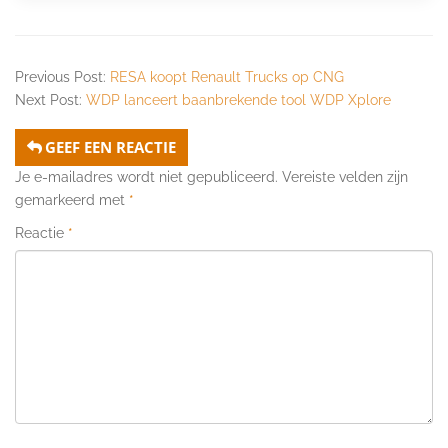
Previous Post:
RESA koopt Renault Trucks op CNG
Next Post:
WDP lanceert baanbrekende tool WDP Xplore
GEEF EEN REACTIE
Je e-mailadres wordt niet gepubliceerd.
Vereiste velden zijn
gemarkeerd met
*
Reactie
*