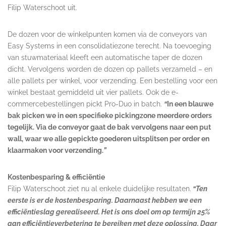
Filip Waterschoot uit.
De dozen voor de winkelpunten komen via de conveyors van
Easy Systems in een consolidatiezone terecht. Na toevoeging
van stuwmateriaal kleeft een automatische taper de dozen
dicht. Vervolgens worden de dozen op pallets verzameld – en
alle pallets per winkel, voor verzending. Een bestelling voor een
winkel bestaat gemiddeld uit vier pallets. Ook de e-
commercebestellingen pickt Pro-Duo in batch.
“
In een blauwe
bak picken we in een specifieke pickingzone meerdere orders
tegelijk. Via de conveyor gaat de bak vervolgens naar een put
wall, waar we alle gepickte goederen uitsplitsen per order en
klaarmaken voor verzending.
”
Kostenbesparing & efficiëntie
Filip Waterschoot ziet nu al enkele duidelijke resultaten.
“Ten
eerste is er de kostenbesparing. Daarnaast hebben we een
efficiëntieslag gerealiseerd. Het is ons doel om op termijn 25%
aan efficiëntieverbetering te bereiken met deze oplossing. Daar