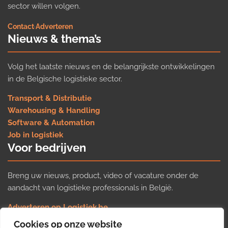
sector willen volgen.
Contact
·
Adverteren
Nieuws & thema’s
Volg het laatste nieuws en de belangrijkste ontwikkelingen
in de Belgische logistieke sector.
Transport & Distributie
Warehousing & Handling
Software & Automation
Job in logistiek
Voor bedrijven
Breng uw nieuws, product, video of vacature onder de
aandacht van logistieke professionals in België.
Adverteren op Logistiek.be
Nieuws insturen
Cookies op onze website