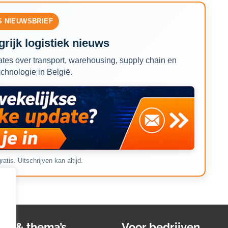
S NIEUWSBRIEF
rijk logistiek nieuws
tes over transport, warehousing, supply chain en
echnologie in België.
ratis. Uitschrijven kan altijd.
ws & thema’s
Voor bedrijven