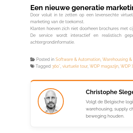
Een nieuwe generatie marketi
Door voluit in te zetten op een levensechte virtu
marketing van de toekomst.
Klanten hoeven zich niet doorheen brochures met ci
De service wordt interactief en realistisch gep
achtergrondinformatie.
Posted in
Software & Automation
,
Warehousing &
Tagged
360°
,
viurtuele tour
,
WDP magazijn
,
WDP X
Christophe Sleg
Volgt de Belgische logi
warehousing, supply ch
beweging houden.