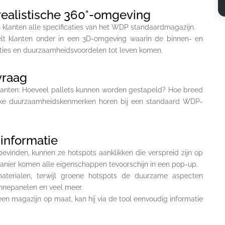
realistische 360°-omgeving
 klanten alle specificaties van het WDP standaardmagazijn.
elt klanten onder in een 3D-omgeving waarin de binnen- en
aties en duurzaamheidsvoordelen tot leven komen.
vraag
klanten: Hoeveel pallets kunnen worden gestapeld? Hoe breed
lke duurzaamheidskenmerken horen bij een standaard WDP-
informatie
evinden, kunnen ze hotspots aanklikken die verspreid zijn op
manier komen alle eigenschappen tevoorschijn in een pop-up.
aterialen, terwijl groene hotspots de duurzame aspecten
zonnepanelen en veel meer.
een magazijn op maat, kan hij via de tool eenvoudig informatie