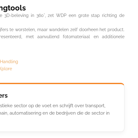
ngtools
ele 3D-beleving in 360°, zet WDP een grote stap richting de
jfers te worstelen, maar wandelen zelf doorheen het product.
resenteerd, met aanvullend fotomateriaal en additionele
 Handling
plore
ers
stieke sector op de voet en schrijft over transport,
ain, automatisering en de bedrijven die de sector in