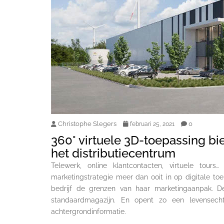
Christophe Slegers
0
februari 25, 2021
360° virtuele 3D-toepassing bi
het distributiecentrum
Telewerk, online klantcontacten, virtuele tour
marketingstrategie meer dan ooit in op digitale t
bedrijf de grenzen van haar marketingaanpak. D
standaardmagazijn. En opent zo een levensechte
achtergrondinformatie.