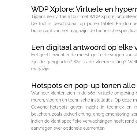
WDP Xplore: Virtuele en hyper
Tijdens een virtuele tour met WDP Xplore, ontdekken
De tool is beschikbaar op pc en tablet. En domp
buitenkant van het magazijn, de technische specific
Een digitaal antwoord op elke 
Het geeft inzicht in de meest gestelde vragen van 
zijn de gangpaden? Wat is de vloerbelasting? We
magazijn.
Hotspots en pop-up tonen alle 
Wanneer klanten zich in de 360° virtuele omgeving b
muren, vloeren en technische installaties. Op deze 
Gewone hotspots geven inzicht in techniek en m
belichten, zoals ledverlichting, energiemonitoring, 
Indien de klant specifieke verwachtingen heeft rond 
aanvragen over optionele elementen.