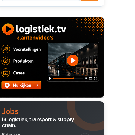
Jobs
in logistiek, transport & supply
chain.
Bekijk jobs