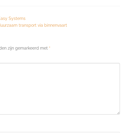
Easy Systems
duurzaam transport via binnenvaart
lden zijn gemarkeerd met
*