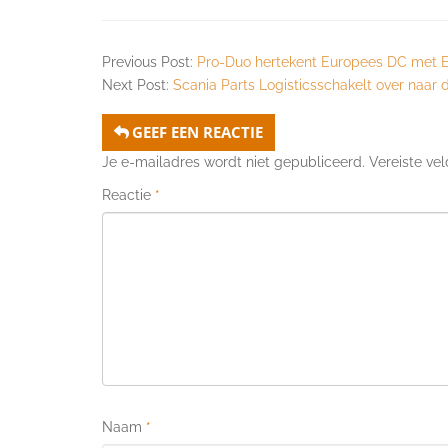
Previous Post:
Pro-Duo hertekent Europees DC met 
Next Post:
Scania Parts Logisticsschakelt over naar 
GEEF EEN REACTIE
Je e-mailadres wordt niet gepubliceerd.
Vereiste ve
Reactie
*
Naam
*