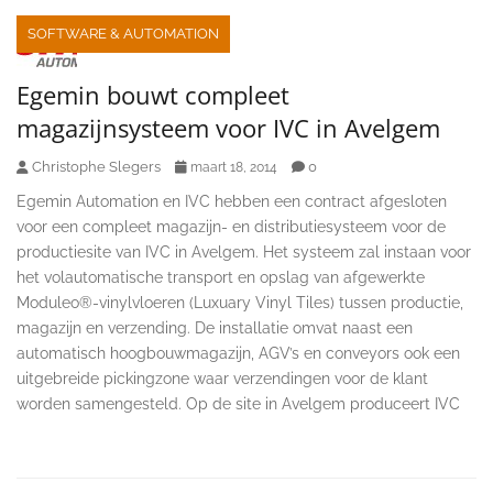
SOFTWARE & AUTOMATION
Egemin bouwt compleet
magazijnsysteem voor IVC in Avelgem
Christophe Slegers
0
maart 18, 2014
Egemin Automation en IVC hebben een contract afgesloten
voor een compleet magazijn- en distributiesysteem voor de
productiesite van IVC in Avelgem. Het systeem zal instaan voor
het volautomatische transport en opslag van afgewerkte
Moduleo®-vinylvloeren (Luxuary Vinyl Tiles) tussen productie,
magazijn en verzending. De installatie omvat naast een
automatisch hoogbouwmagazijn, AGV’s en conveyors ook een
uitgebreide pickingzone waar verzendingen voor de klant
worden samengesteld. Op de site in Avelgem produceert IVC