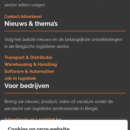
sector willen volgen.
Contact
·
Adverteren
Nieuws & thema’s
Volg het laatste nieuws en de belangrijkste ontwikkelingen
in de Belgische logistieke sector.
Transport & Distributie
Warehousing & Handling
Software & Automation
Job in logistiek
Voor bedrijven
Breng uw nieuws, product, video of vacature onder de
aandacht van logistieke professionals in België.
Adverteren op Logistiek.be
Nieuws insturen
Cookies op onze website