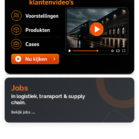
Jobs
in logistiek, transport & supply
chain.
Bekijk jobs