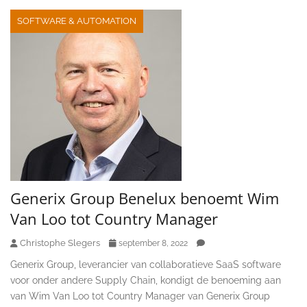
SOFTWARE & AUTOMATION
Generix Group Benelux benoemt Wim
Van Loo tot Country Manager
Christophe Slegers
september 8, 2022
Generix Group, leverancier van collaboratieve SaaS software
voor onder andere Supply Chain, kondigt de benoeming aan
van Wim Van Loo tot Country Manager van Generix Group