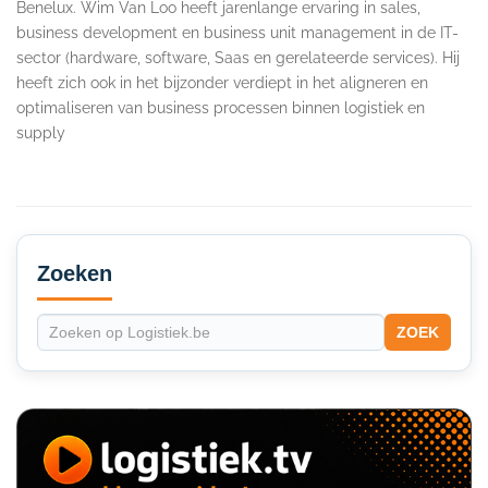
Benelux. Wim Van Loo heeft jarenlange ervaring in sales,
business development en business unit management in de IT-
sector (hardware, software, Saas en gerelateerde services). Hij
heeft zich ook in het bijzonder verdiept in het aligneren en
optimaliseren van business processen binnen logistiek en
supply
Secondary
Sidebar
Zoeken
ZOEK