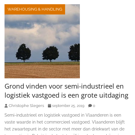
WAREHOUSING & HANDLING
Grond vinden voor semi-industrieel en
logistiek vastgoed is een grote uitdaging
Christophe Slegers
0
september 25, 2019
Semi-industrieel en logistiek vastgoed in Vlaanderen is een
vaste waarde in het commercieel vastgoed. Vlaanderen blijft
het zwaartepunt in de sector met meer dan driekwart van de