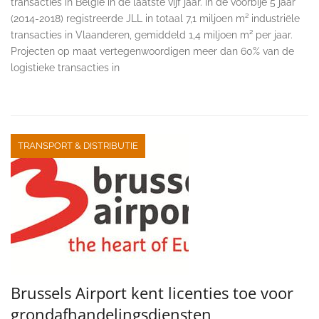
transacties in België in de laatste vijf jaar. In de voorbije 5 jaar
(2014-2018) registreerde JLL in totaal 7,1 miljoen m² industriële
transacties in Vlaanderen, gemiddeld 1,4 miljoen m² per jaar.
Projecten op maat vertegenwoordigen meer dan 60% van de
logistieke transacties in
TRANSPORT & DISTRIBUTIE
Brussels Airport kent licenties toe voor
grondafhandelingsdiensten