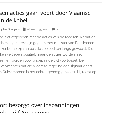
sen acties gaan voort door Vlaamse
in de kabel
ophe Slegers
0
februari 15, 2012
nog niet afgelopen met de acties van de loodsen. Nadat de
odsen in gesprek zijn gegaan met minister van Pensioenen
ckenborne, zijn nu ook de zeeloodsen langs geweest. Die
en verliepen positief, maar de acties worden niet
zen en worden voor onbepaalde tijd voortgezet. De
 verwachten dat de Vlaamse regering een signaal geeft.
n Quickenborne is het echter genoeg geweest. Hij roept op
port bezorgd over inspanningen
nbedrijf Antwerpen