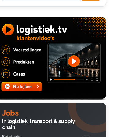
Jobs
in logistiek, transport & supply
chain.
Bekijk jobs