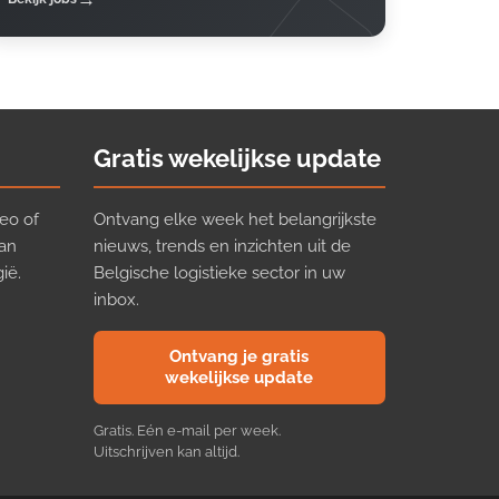
Gratis wekelijkse update
eo of
Ontvang elke week het belangrijkste
van
nieuws, trends en inzichten uit de
ië.
Belgische logistieke sector in uw
inbox.
Ontvang je gratis
wekelijkse update
Gratis. Eén e-mail per week.
Uitschrijven kan altijd.