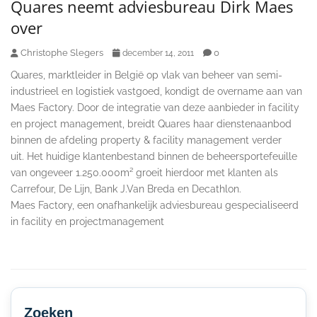
Quares neemt adviesbureau Dirk Maes
over
Christophe Slegers
0
december 14, 2011
Quares, marktleider in België op vlak van beheer van semi-
industrieel en logistiek vastgoed, kondigt de overname aan van
Maes Factory. Door de integratie van deze aanbieder in facility
en project management, breidt Quares haar dienstenaanbod
binnen de afdeling property & facility management verder
uit. Het huidige klantenbestand binnen de beheersportefeuille
van ongeveer 1.250.000m² groeit hierdoor met klanten als
Carrefour, De Lijn, Bank J.Van Breda en Decathlon.
Maes Factory, een onafhankelijk adviesbureau gespecialiseerd
in facility en projectmanagement
Secondary
Sidebar
Zoeken