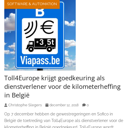
SOFTWARE & AUTOMATION
Toll4Europe krijgt goedkeuring als
dienstverlener voor de kilometerheffing
in België
Christophe Slegers
0
december 12, 2018
Op 7 december hebben de gewestregeringen en Sofico in
België de toetreding van Toll4Europe als dienstverlener voor de
kilometerheffing in België goedgekeurd. Toll4Europe wordt