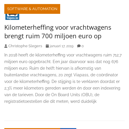
SOFTWARE & AUTOMATION
Kilometerheffing voor vrachtwagens
brengt ruim 700 miljoen euro op
Christophe Slegers
0
januari 17, 2019
In 2018 heeft de kilometerheffing voor vrachtwagens ruim 712,7
miljoen euro opgebracht. Een jaar daarvoor was dat nog 676
miljoen euro. Ruim de helft hiervan is afkomstig van
buitenlandse vrachtwagens, zo zegt Viapass, de coördinator
voor de kilometerheffing. De stijging is te verklaren doordat er
2,3% meer kilometers gereden werden én door een indexering
van de tarieven. Door de On Board Units (OBU), de
registratietoestellen die dit meten, werd duidelijk