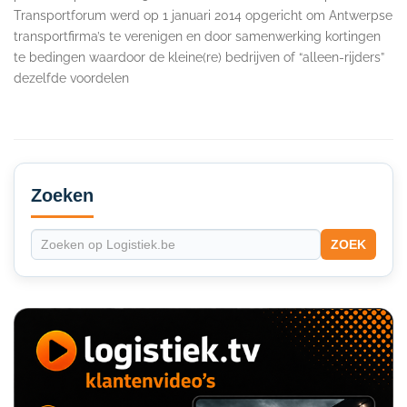
Transportforum werd op 1 januari 2014 opgericht om Antwerpse
transportfirma’s te verenigen en door samenwerking kortingen
te bedingen waardoor de kleine(re) bedrijven of “alleen-rijders”
dezelfde voordelen
Secondary
Sidebar
Zoeken
ZOEK