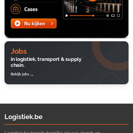
Jobs
in logistiek, transport & supply
chain.
Bekijk jobs
Logistiek.be
Logistiek.be brengt dagelijks nieuws, trends en