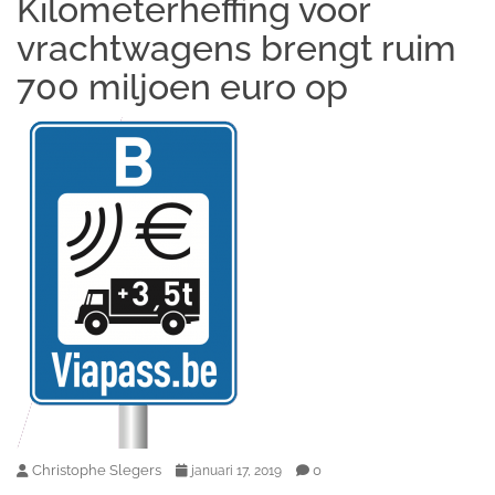
Kilometerheffing voor
vrachtwagens brengt ruim
700 miljoen euro op
Christophe Slegers
0
januari 17, 2019