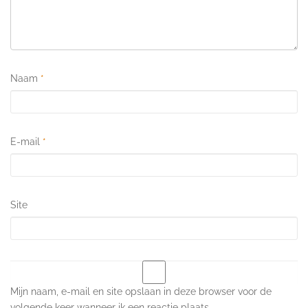
Naam
*
E-mail
*
Site
Mijn naam, e-mail en site opslaan in deze browser voor de
volgende keer wanneer ik een reactie plaats.