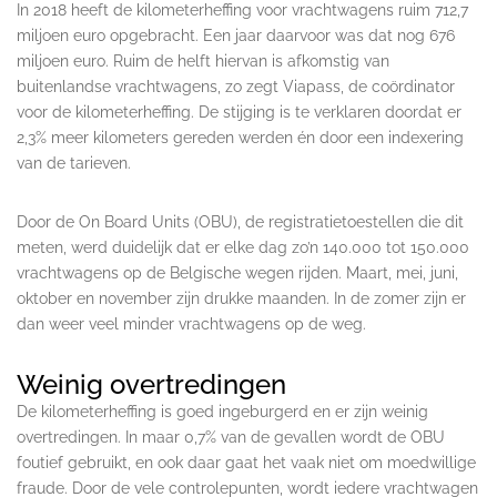
In 2018 heeft de kilometerheffing voor vrachtwagens ruim 712,7
miljoen euro opgebracht. Een jaar daarvoor was dat nog 676
miljoen euro. Ruim de helft hiervan is afkomstig van
buitenlandse vrachtwagens, zo zegt Viapass, de coördinator
voor de kilometerheffing. De stijging is te verklaren doordat er
2,3% meer kilometers gereden werden én door een indexering
van de tarieven.
Door de On Board Units (OBU), de registratietoestellen die dit
meten, werd duidelijk dat er elke dag zo’n 140.000 tot 150.000
vrachtwagens op de Belgische wegen rijden. Maart, mei, juni,
oktober en november zijn drukke maanden. In de zomer zijn er
dan weer veel minder vrachtwagens op de weg.
Weinig overtredingen
De kilometerheffing is goed ingeburgerd en er zijn weinig
overtredingen. In maar 0,7% van de gevallen wordt de OBU
foutief gebruikt, en ook daar gaat het vaak niet om moedwillige
fraude. Door de vele controlepunten, wordt iedere vrachtwagen