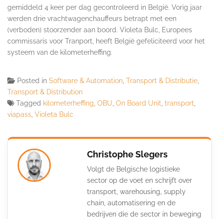
gemiddeld 4 keer per dag gecontroleerd in België. Vorig jaar
werden drie vrachtwagenchauffeurs betrapt met een
(verboden) stoorzender aan boord. Violeta Bulc, Europees
commissaris voor Tranport, heeft België gefeliciteerd voor het
systeem van de kilometerheffing.
Posted in
Software & Automation
,
Transport & Distributie
,
Transport & Distribution
Tagged
kilometerheffing
,
OBU
,
On Board Unit
,
transport
,
viapass
,
Violeta Bulc
Christophe Slegers
Volgt de Belgische logistieke
sector op de voet en schrijft over
transport, warehousing, supply
chain, automatisering en de
bedrijven die de sector in beweging