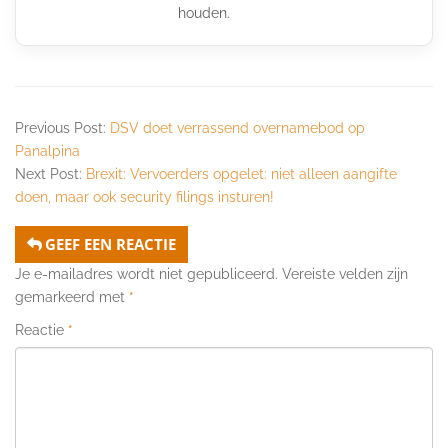
houden.
Previous Post:
DSV doet verrassend overnamebod op
Panalpina
Next Post:
Brexit: Vervoerders opgelet: niet alleen aangifte
doen, maar ook security filings insturen!
GEEF EEN REACTIE
Je e-mailadres wordt niet gepubliceerd.
Vereiste velden zijn
gemarkeerd met
*
Reactie
*