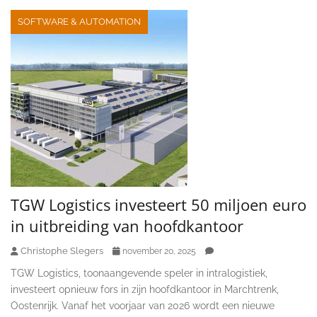
SOFTWARE & AUTOMATION
TGW Logistics investeert 50 miljoen euro
in uitbreiding van hoofdkantoor
Christophe Slegers
november 20, 2025
TGW Logistics, toonaangevende speler in intralogistiek,
investeert opnieuw fors in zijn hoofdkantoor in Marchtrenk,
Oostenrijk. Vanaf het voorjaar van 2026 wordt een nieuwe