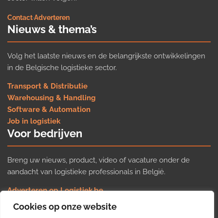
Contact
·
Adverteren
Nieuws & thema’s
Volg het laatste nieuws en de belangrijkste ontwikkelingen
in de Belgische logistieke sector.
Transport & Distributie
Warehousing & Handling
Software & Automation
Job in logistiek
Voor bedrijven
Breng uw nieuws, product, video of vacature onder de
aandacht van logistieke professionals in België.
Adverteren op Logistiek.be
Nieuws insturen
Cookies op onze website
Uw video op Logistiek.TV