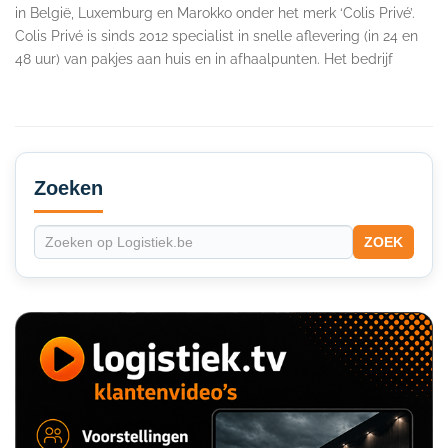
in België, Luxemburg en Marokko onder het merk ‘Colis Privé’.
Colis Privé is sinds 2012 specialist in snelle aflevering (in 24 en
48 uur) van pakjes aan huis en in afhaalpunten. Het bedrijf
Secondary
Sidebar
Zoeken
ZOEK