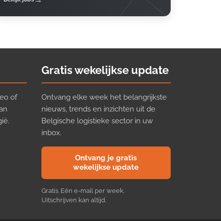
Gratis wekelijkse update
eo of
Ontvang elke week het belangrijkste
van
nieuws, trends en inzichten uit de
ië.
Belgische logistieke sector in uw
inbox.
Ontvang je gratis
wekelijkse update
Gratis. Eén e-mail per week.
Uitschrijven kan altijd.