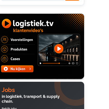
Jobs
in logistiek, transport & supply
chain.
Bekijk jobs