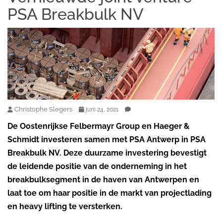
PSA Breakbulk NV
Christophe Slegers
juni 24, 2021
De Oostenrijkse Felbermayr Group en Haeger &
Schmidt investeren samen met PSA Antwerp in PSA
Breakbulk NV. Deze duurzame investering bevestigt
de leidende positie van de onderneming in het
breakbulksegment in de haven van Antwerpen en
laat toe om haar positie in de markt van projectlading
en heavy lifting te versterken.