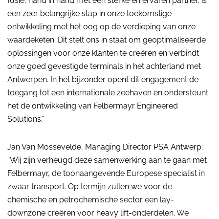
fusie, hand in hand met een sterke en ervaren partner, is
een zeer belangrijke stap in onze toekomstige
ontwikkeling met het oog op de verdieping van onze
waardeketen. Dit stelt ons in staat om geoptimaliseerde
oplossingen voor onze klanten te creëren en verbindt
onze goed gevestigde terminals in het achterland met
Antwerpen. In het bijzonder opent dit engagement de
toegang tot een internationale zeehaven en ondersteunt
het de ontwikkeling van Felbermayr Engineered
Solutions.”
Jan Van Mossevelde, Managing Director PSA Antwerp:
“Wij zijn verheugd deze samenwerking aan te gaan met
Felbermayr, de toonaangevende Europese specialist in
zwaar transport. Op termijn zullen we voor de
chemische en petrochemische sector een lay-
downzone creëren voor heavy lift-onderdelen. We