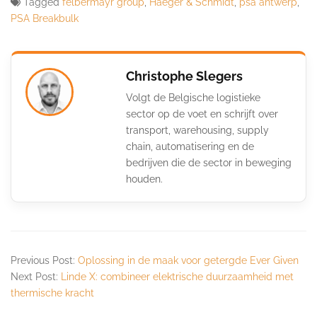
Tagged
felbermayr group
,
Haeger & Schmidt
,
psa antwerp
,
PSA Breakbulk
Christophe Slegers
Volgt de Belgische logistieke
sector op de voet en schrijft over
transport, warehousing, supply
chain, automatisering en de
bedrijven die de sector in beweging
houden.
Previous Post:
Oplossing in de maak voor getergde Ever Given
Next Post:
Linde X: combineer elektrische duurzaamheid met
thermische kracht