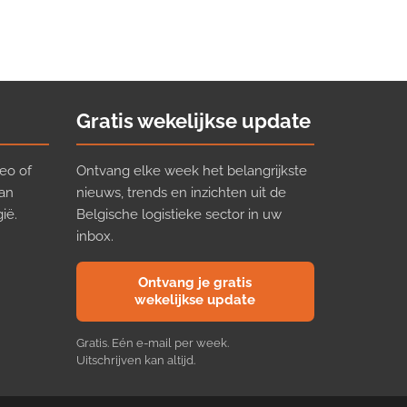
Gratis wekelijkse update
eo of
Ontvang elke week het belangrijkste
van
nieuws, trends en inzichten uit de
ië.
Belgische logistieke sector in uw
inbox.
Ontvang je gratis
wekelijkse update
Gratis. Eén e-mail per week.
Uitschrijven kan altijd.