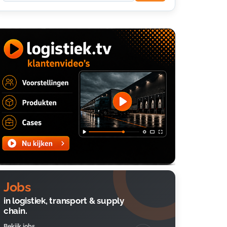
Jobs
in logistiek, transport & supply
chain.
Bekijk jobs