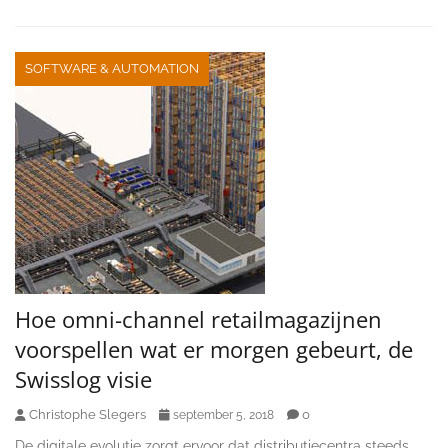
SOFTWARE & AUTOMATION
Hoe omni-channel retailmagazijnen
voorspellen wat er morgen gebeurt, de
Swisslog visie
Christophe Slegers
0
september 5, 2018
De digitale evolutie zorgt ervoor dat distributiecentra steeds