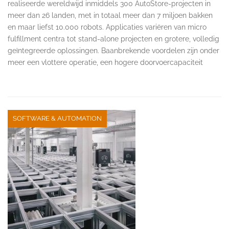
realiseerde wereldwijd inmiddels 300 AutoStore-projecten in
meer dan 26 landen, met in totaal meer dan 7 miljoen bakken
en maar liefst 10.000 robots. Applicaties variëren van micro
fulfillment centra tot stand-alone projecten en grotere, volledig
geïntegreerde oplossingen. Baanbrekende voordelen zijn onder
meer een vlottere operatie, een hogere doorvoercapaciteit
SOFTWARE & AUTOMATION