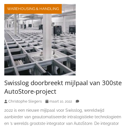
WAREHOUSING & HANDLING
Swisslog doorbreekt mijlpaal van 300ste
AutoStore-project
Christophe Slegers
maart 10, 2022
2022 is een nieuwe mijlpaal voor Swisslog, wereldwijd
aanbieder van geautomatiseerde intralogistieke technologieën
en ’s werelds grootste integrator van AutoStore. De integrator