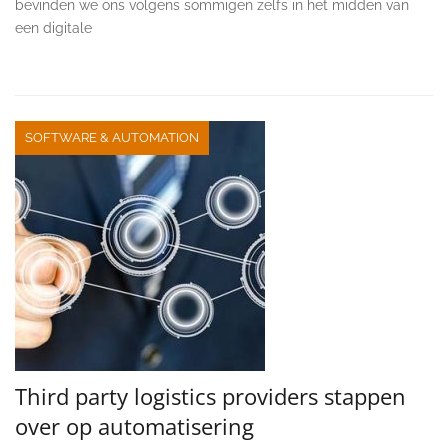
bevinden we ons volgens sommigen zelfs in het midden van
een digitale
SOFTWARE & AUTOMATION
Third party logistics providers stappen
over op automatisering