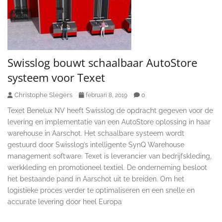
Swisslog bouwt schaalbaar AutoStore
systeem voor Texet
Christophe Slegers
0
februari 8, 2019
Texet Benelux NV heeft Swisslog de opdracht gegeven voor de
levering en implementatie van een AutoStore oplossing in haar
warehouse in Aarschot. Het schaalbare systeem wordt
gestuurd door Swisslog’s intelligente SynQ Warehouse
management software. Texet is leverancier van bedrijfskleding,
werkkleding en promotioneel textiel. De onderneming besloot
het bestaande pand in Aarschot uit te breiden. Om het
logistieke proces verder te optimaliseren en een snelle en
accurate levering door heel Europa