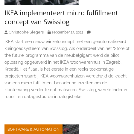
IKEA implementeert micro fulfillment
concept van Swisslog
Christophe Slegers
september 23, 2021
IKEA start een nieuw winkelconcept met een geautomatiseerd
kleingoedsysteem van Swisslog. Als onderdeel van het ‘Store of
the future’ programma van de meubelgigant werd de pilot
oplossing opgeleverd in het IKEA woonwarenhuis in Zagreb,
Kroatië. Het filiaal is het eerste in een reeks toekomstige
projecten waarbij IKEA woonwarenhuizen wereldwijd de kracht
van een micro fulfillment benadering inzetten om de
klantervaring verder te optimaliseren. Swisslog, wereldleider in
robot- en datagestuurde intralogistieke
SOFTWARE & AUTOMATION