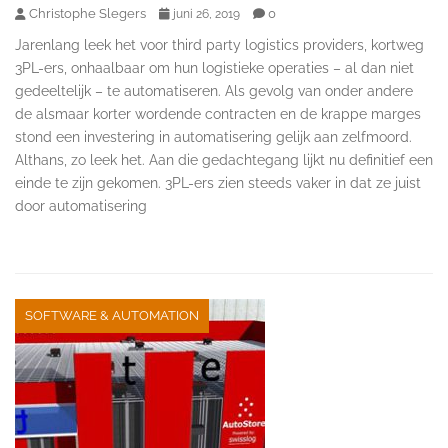
Christophe Slegers
0
juni 26, 2019
Jarenlang leek het voor third party logistics providers, kortweg
3PL-ers, onhaalbaar om hun logistieke operaties – al dan niet
gedeeltelijk – te automatiseren. Als gevolg van onder andere
de alsmaar korter wordende contracten en de krappe marges
stond een investering in automatisering gelijk aan zelfmoord.
Althans, zo leek het. Aan die gedachtegang lijkt nu definitief een
einde te zijn gekomen. 3PL-ers zien steeds vaker in dat ze juist
door automatisering
SOFTWARE & AUTOMATION