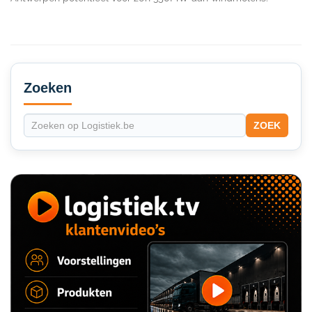
Secondary
Sidebar
Zoeken
ZOEK