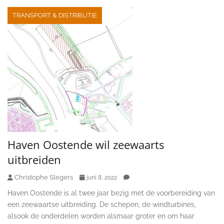
TRANSPORT & DISTRIBUTIE
Haven Oostende wil zeewaarts
uitbreiden
Christophe Slegers
juni 8, 2022
Haven Oostende is al twee jaar bezig met de voorbereiding van
een zeewaartse uitbreiding. De schepen, de windturbines,
alsook de onderdelen worden alsmaar groter en om haar