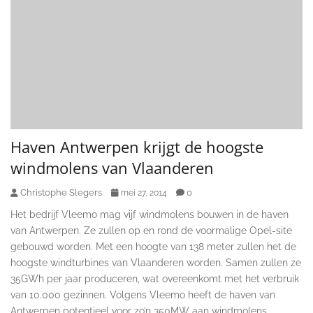
Haven Antwerpen krijgt de hoogste
windmolens van Vlaanderen
Christophe Slegers
0
mei 27, 2014
Het bedrijf Vleemo mag vijf windmolens bouwen in de haven
van Antwerpen. Ze zullen op en rond de voormalige Opel-site
gebouwd worden. Met een hoogte van 138 meter zullen het de
hoogste windturbines van Vlaanderen worden. Samen zullen ze
35GWh per jaar produceren, wat overeenkomt met het verbruik
van 10.000 gezinnen. Volgens Vleemo heeft de haven van
Antwerpen potentieel voor zo’n 350MW aan windmolens.