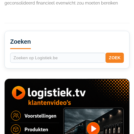
geconsolideerd financieel evenwicht zou moeten bereiken
Secondary
Sidebar
Zoeken
ZOEK