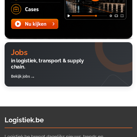
Jobs
in logistiek, transport & supply
chain.
Bekijk jobs
Logistiek.be
Logistiek.be brengt dagelijks nieuws, trends en