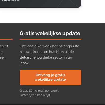
Gratis wekelijkse update
eo of
Ontvang elke week het belangrijkste
van
nieuws, trends en inzichten uit de
ië.
Belgische logistieke sector in uw
inbox.
Ontvang je gratis
wekelijkse update
Gratis. Eén e-mail per week.
Uitschrijven kan altijd.