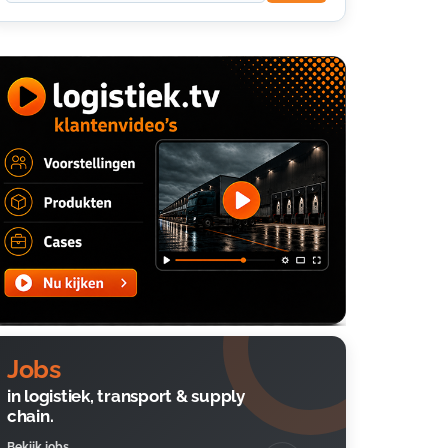
Jobs
in logistiek, transport & supply
chain.
Bekijk jobs