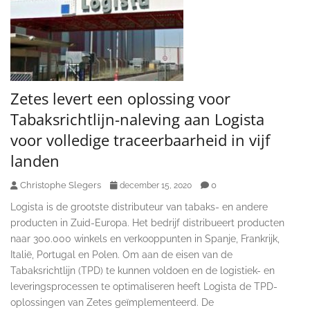
Zetes levert een oplossing voor
Tabaksrichtlijn-naleving aan Logista
voor volledige traceerbaarheid in vijf
landen
Christophe Slegers
0
december 15, 2020
Logista is de grootste distributeur van tabaks- en andere
producten in Zuid-Europa. Het bedrijf distribueert producten
naar 300.000 winkels en verkooppunten in Spanje, Frankrijk,
Italië, Portugal en Polen. Om aan de eisen van de
Tabaksrichtlijn (TPD) te kunnen voldoen en de logistiek- en
leveringsprocessen te optimaliseren heeft Logista de TPD-
oplossingen van Zetes geïmplementeerd. De