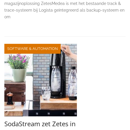
magazijnoplossing ZetesMedea is met het bestaande track &
trace-systeem bij Logista geïntegreerd als backup-systeem en
om
SOFTWARE & AUTOMATION
SodaStream zet Zetes in