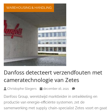
WAREHOUSING & HANDLING
Danfoss detecteert verzendfouten met
cameratechnologie van Zetes
Christophe Slegers
december 16, 2021
Danfoss Group, wereldwijd marktleider in ontwikkeling en
productie van energie-efficiënte systemen, zet de
samenwerking met supply chain-specialist Zetes voort en gaat