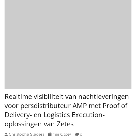
Realtime visibiliteit van nachtleveringen
voor persdistributeur AMP met Proof of
Delivery- en Logistics Execution-
oplossingen van Zetes
Christophe Slegers
0
mei 5, 2015