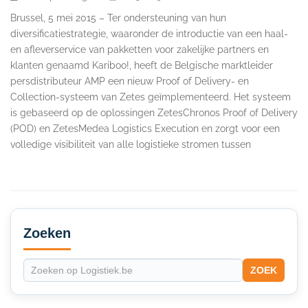
Brussel, 5 mei 2015 – Ter ondersteuning van hun
diversificatiestrategie, waaronder de introductie van een haal-
en afleverservice van pakketten voor zakelijke partners en
klanten genaamd Kariboo!, heeft de Belgische marktleider
persdistributeur AMP een nieuw Proof of Delivery- en
Collection-systeem van Zetes geïmplementeerd. Het systeem
is gebaseerd op de oplossingen ZetesChronos Proof of Delivery
(POD) en ZetesMedea Logistics Execution en zorgt voor een
volledige visibiliteit van alle logistieke stromen tussen
Secondary
Sidebar
Zoeken
ZOEK