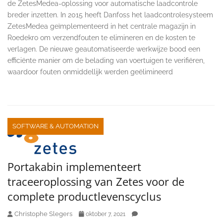
de ZetesMedea-oplossing voor automatische laadcontrole
breder inzetten. In 2015 heeft Danfoss het laadcontrolesysteem
ZetesMedea geïmplementeerd in het centrale magazijn in
Roedekro om verzendfouten te elimineren en de kosten te
verlagen. De nieuwe geautomatiseerde werkwijze bood een
efficiënte manier om de belading van voertuigen te verifiëren,
waardoor fouten onmiddellijk werden geëlimineerd
SOFTWARE & AUTOMATION
Portakabin implementeert
traceeroplossing van Zetes voor de
complete productlevenscyclus
Christophe Slegers
oktober 7, 2021