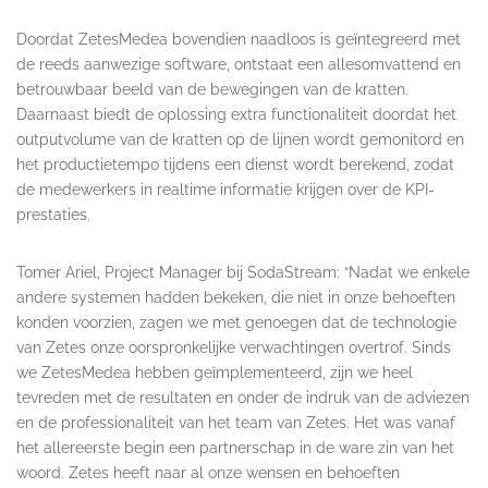
Doordat ZetesMedea bovendien naadloos is geïntegreerd met
de reeds aanwezige software, ontstaat een allesomvattend en
betrouwbaar beeld van de bewegingen van de kratten.
Daarnaast biedt de oplossing extra functionaliteit doordat het
outputvolume van de kratten op de lijnen wordt gemonitord en
het productietempo tijdens een dienst wordt berekend, zodat
de medewerkers in realtime informatie krijgen over de KPI-
prestaties.
Tomer Ariel, Project Manager bij SodaStream: “Nadat we enkele
andere systemen hadden bekeken, die niet in onze behoeften
konden voorzien, zagen we met genoegen dat de technologie
van Zetes onze oorspronkelijke verwachtingen overtrof. Sinds
we ZetesMedea hebben geïmplementeerd, zijn we heel
tevreden met de resultaten en onder de indruk van de adviezen
en de professionaliteit van het team van Zetes. Het was vanaf
het allereerste begin een partnerschap in de ware zin van het
woord. Zetes heeft naar al onze wensen en behoeften