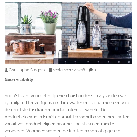
Christophe Slegers
0
september 12, 2018
Geen visibility
SodaStream voorziet miljoenen huishoudens in 45 landen van
1,5 miljard liter zelfgemaakt bruiswater en is daarmee een van
de grootste frisdrankenproducenten ter wereld. De
productielocatie in Israël gebruikt transportbanden om kratten
vanuit zes productielijnen naar het logistiek centrum te
vervoeren. Voorheen werden de kratten handmatig geteld