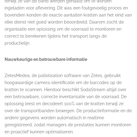
terwijl ze van de band werden gehaald om te worden
ingeladen voor aflevering. Dit was een foutgevoelig proces en
bovendien konden de exacte aantallen kratten aan het eind van
elke dienst niet goed worden beoordeeld. Daarom zocht de
organisatie een oplossing om de voorraad te monitoren en
correct te berekenen tijdens het transport langs de
productielijn.
Nauwkeurige en betrouwbare informatie
ZetesMedea, de palletisation software van Zetes, gebruikt
hoogwaardige camera-identificatie om de barcodes op de
kratten te scannen. Hierdoor beschikt SodaStream altijd over
een betrouwbare, correcte inventarisatie van de voorraad. De
oplossing leest en decodeert 100% van de kratten terwijl ze
over de transportbanden bewegen. De productinformatie en de
andere gegevens worden automatisch in realtime
geregistreerd, zodat managers de prestaties kunnen monitoren
en proactief kunnen optimaliseren.