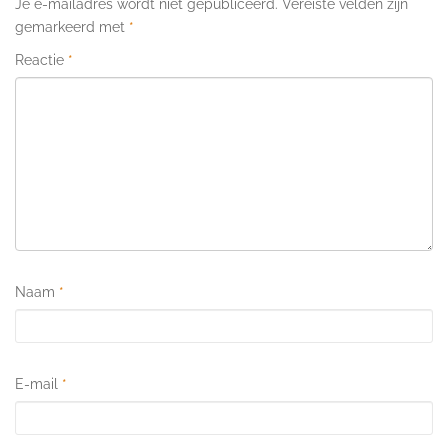
Je e-mailadres wordt niet gepubliceerd.
Vereiste velden zijn
gemarkeerd met
*
Reactie
*
Naam
*
E-mail
*