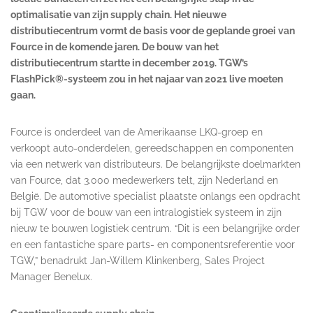
optimalisatie van zijn supply chain. Het nieuwe
distributiecentrum vormt de basis voor de geplande groei van
Fource in de komende jaren. De bouw van het
distributiecentrum startte in december 2019. TGW’s
FlashPick
®
-systeem zou in het najaar van 2021 live moeten
gaan.
Fource is onderdeel van de Amerikaanse LKQ-groep en
verkoopt auto-onderdelen, gereedschappen en componenten
via een netwerk van distributeurs. De belangrijkste doelmarkten
van Fource, dat 3.000 medewerkers telt, zijn Nederland en
België. De automotive specialist plaatste onlangs een opdracht
bij TGW voor de bouw van een intralogistiek systeem in zijn
nieuw te bouwen logistiek centrum. “Dit is een belangrijke order
en een fantastiche spare parts- en componentsreferentie voor
TGW,” benadrukt Jan-Willem Klinkenberg, Sales Project
Manager Benelux.