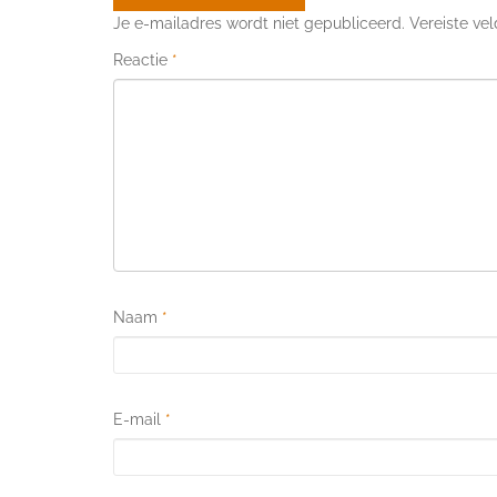
Je e-mailadres wordt niet gepubliceerd.
Vereiste ve
Reactie
*
Naam
*
E-mail
*