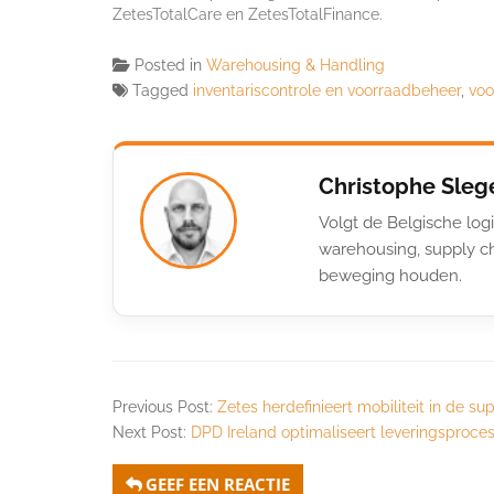
ZetesTotalCare en ZetesTotalFinance.
Posted in
Warehousing & Handling
Tagged
inventariscontrole en voorraadbeheer
,
voo
Christophe Sleg
Volgt de Belgische logi
warehousing, supply ch
beweging houden.
Previous Post:
Zetes herdefinieert mobiliteit in de 
Next Post:
DPD Ireland optimaliseert leveringsproce
GEEF EEN REACTIE