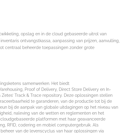
wikkeling, opslag en in de cloud gebaseerde uitrol van
inventaris ontvangstkassa, aanpassing van prijzen, aanvulling,
vlot centraal beheerde toepassingen zonder grote
ringsketens samenwerken. Het biedt
ehousing, Proof of Delivery, Direct Store Delivery en In-
Zetes’ Track & Trace repository. Deze oplossingen stellen
traceerbaarheid te garanderen, van de productie tot bij de
steun bij de aanpak van globale uitdagingen op het niveau van
veiligheid, naleving van de wetten en reglementen en het
te cloudgebaseerde platformen met haar geavanceerde
ng, RFID, codering en mobiel computergebruik. Als
beheer van de levenscyclus van haar oplossingen via