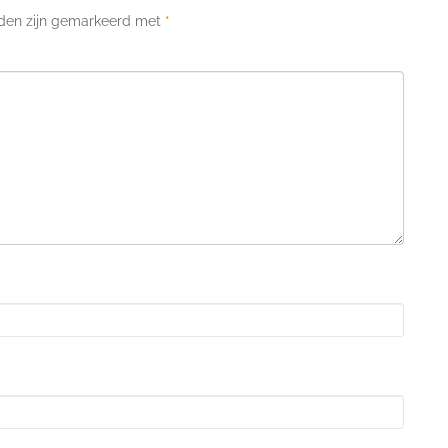
lden zijn gemarkeerd met
*