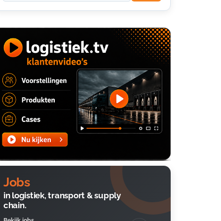
Jobs
in logistiek, transport & supply
chain.
Bekijk jobs