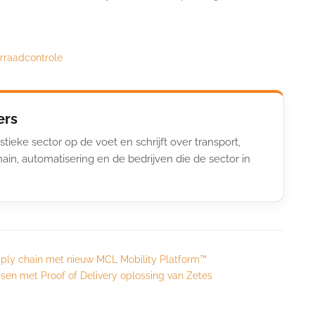
rraadcontrole
ers
stieke sector op de voet en schrijft over transport,
ain, automatisering en de bedrijven die de sector in
supply chain met nieuw MCL Mobility Platform™
ssen met Proof of Delivery oplossing van Zetes