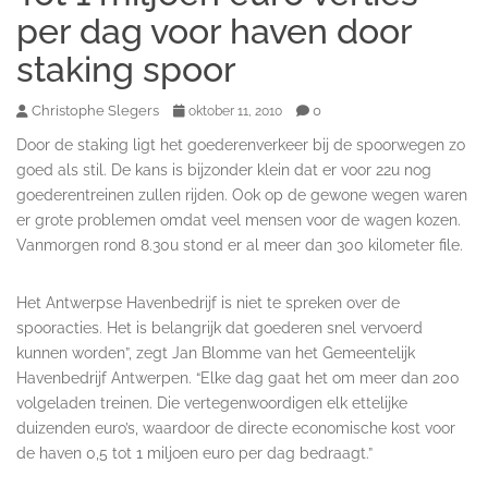
per dag voor haven door
staking spoor
Christophe Slegers
0
oktober 11, 2010
Door de staking ligt het goederenverkeer bij de spoorwegen zo
goed als stil. De kans is bijzonder klein dat er voor 22u nog
goederentreinen zullen rijden. Ook op de gewone wegen waren
er grote problemen omdat veel mensen voor de wagen kozen.
Vanmorgen rond 8.30u stond er al meer dan 300 kilometer file.
Het Antwerpse Havenbedrijf is niet te spreken over de
spooracties. Het is belangrijk dat goederen snel vervoerd
kunnen worden”, zegt Jan Blomme van het Gemeentelijk
Havenbedrijf Antwerpen. “Elke dag gaat het om meer dan 200
volgeladen treinen. Die vertegenwoordigen elk ettelijke
duizenden euro’s, waardoor de directe economische kost voor
de haven 0,5 tot 1 miljoen euro per dag bedraagt.”