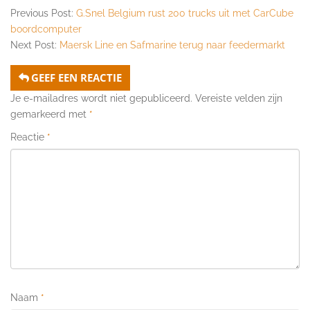
Previous Post:
G.Snel Belgium rust 200 trucks uit met CarCube
boordcomputer
Next Post:
Maersk Line en Safmarine terug naar feedermarkt
GEEF EEN REACTIE
Je e-mailadres wordt niet gepubliceerd.
Vereiste velden zijn
gemarkeerd met
*
Reactie
*
Naam
*