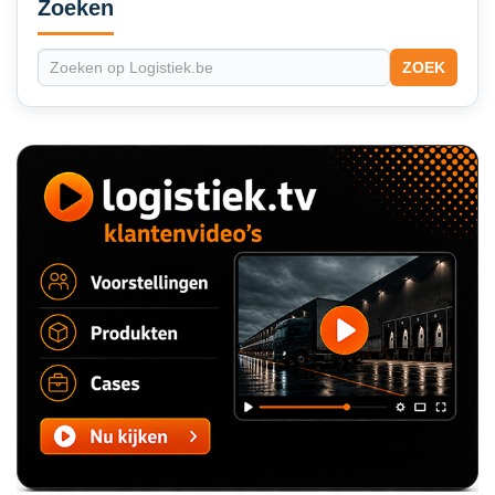
Sidebar
Zoeken
ZOEK