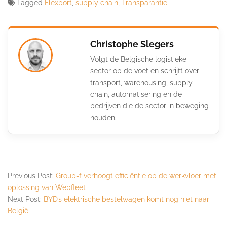
Tagged
Flexport
,
supply chain
,
Transparantie
Christophe Slegers
Volgt de Belgische logistieke
sector op de voet en schrijft over
transport, warehousing, supply
chain, automatisering en de
bedrijven die de sector in beweging
houden.
Previous Post:
Group-f verhoogt efficiëntie op de werkvloer met
oplossing van Webfleet
Next Post:
BYD’s elektrische bestelwagen komt nog niet naar
België