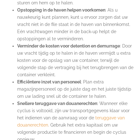
sturen om hem op te halen.
Opstopping in de haven helpen voorkomen
: Als u
nauwkeurig kunt plannen, kunt u ervoor zorgen dat uw
vracht niet in de file staat in de haven van binnenkomst.
Eén vrachtwagen minder in de back-up helpt de
opstoppingen al te verminderen.
Verminder de kosten voor detention en demurrage
: Door
uw vracht tijdig op te halen in de haven vermijdt u extra
kosten voor de opslag van uw container, terwijl de
volgende stap de vertraging bij het terugbrengen van de
container verkleint.
Efficiëntere inzet van personeel
: Plan extra
magazijnpersoneel op de juiste dag en het juiste tijdstip
om uw lading snel uit de container te halen.
Snellere teruggave van douanerechten
: Wanneer elke
cyclus is voltooid, zijn uw transportgegevens klaar voor
het indienen van de aanvraag voor de
teruggave van
douanerechten
. Gebruik het extra kapitaal om uw
volgende productie te financieren en begin de cyclus
opnieuw.