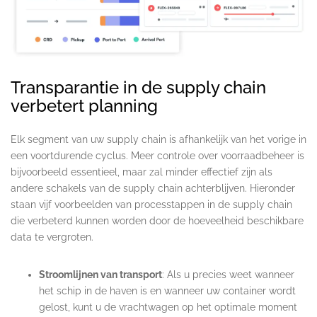
Transparantie in de supply chain
verbetert planning
.
Elk segment van uw supply chain is afhankelijk van het vorige in
een voortdurende cyclus. Meer controle over voorraadbeheer is
bijvoorbeeld essentieel, maar zal minder effectief zijn als
andere schakels van de supply chain achterblijven. Hieronder
staan vijf voorbeelden van processtappen in de supply chain
die verbeterd kunnen worden door de hoeveelheid beschikbare
data te vergroten.
Stroomlijnen van transport
: Als u precies weet wanneer
het schip in de haven is en wanneer uw container wordt
gelost, kunt u de vrachtwagen op het optimale moment