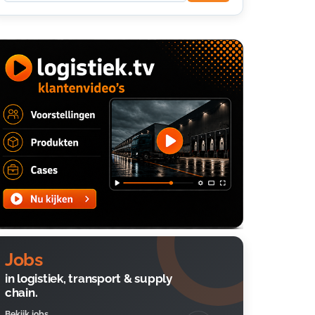
Jobs
in logistiek, transport & supply
chain.
Bekijk jobs