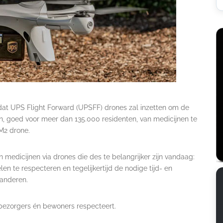
 UPS Flight Forward (UPSFF) drones zal inzetten om de
en, goed voor meer dan 135.000 residenten, van medicijnen te
 M2 drone.
n medicijnen via drones die des te belangrijker zijn vandaag:
n te respecteren en tegelijkertijd de nodige tijd- en
anderen.
bezorgers én bewoners respecteert.