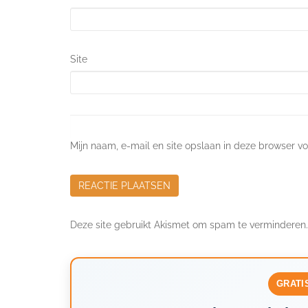
Site
Mijn naam, e-mail en site opslaan in deze browser vo
Deze site gebruikt Akismet om spam te verminderen
GRATI