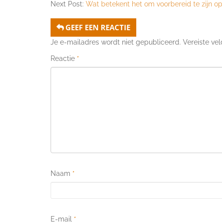
Next Post:
Wat betekent het om voorbereid te zijn o
GEEF EEN REACTIE
Je e-mailadres wordt niet gepubliceerd.
Vereiste ve
Reactie
*
Naam
*
E-mail
*