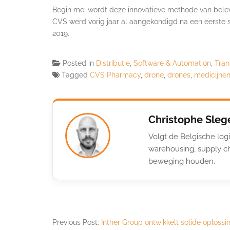
Begin mei wordt deze innovatieve methode van bele
CVS werd vorig jaar al aangekondigd na een eerste 
2019.
Posted in
Distributie
,
Software & Automation
,
Tran
Tagged
CVS Pharmacy
,
drone
,
drones
,
medicijne
Christophe Sleg
Volgt de Belgische logi
warehousing, supply ch
beweging houden.
Previous Post:
Inther Group ontwikkelt solide oplossin