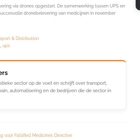
vering via drones opgestart. De samenwerking tussen UPS en
succesvolle dronebelevering van medicijnen in november
sport & Distribution
n
,
ups
ers
stieke sector op de voet en schrijft over transport,
ain, automatisering en de bedrijven die de sector in
g voor Falsified Medicines Directive