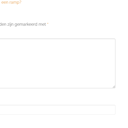
p een ramp?
lden zijn gemarkeerd met
*