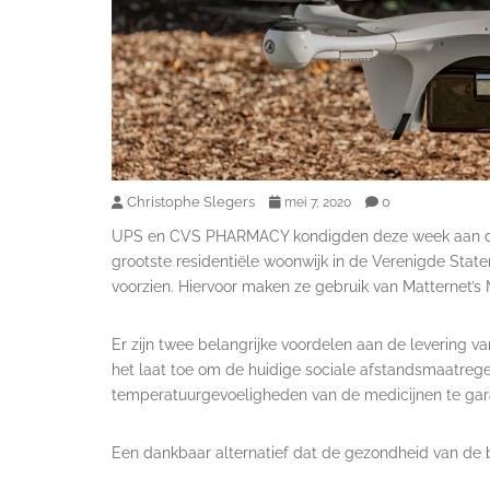
Christophe Slegers
0
mei 7, 2020
UPS en CVS PHARMACY kondigden deze week aan dat
grootste residentiële woonwijk in de Verenigde Stat
voorzien. Hiervoor maken ze gebruik van Matternet’s
Er zijn twee belangrijke voordelen aan de levering va
het laat toe om de huidige sociale afstandsmaatregele
temperatuurgevoeligheden van de medicijnen te gar
Een dankbaar alternatief dat de gezondheid van de 