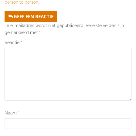
person to person.
GEEF EEN REACTIE
Je e-mailadres wordt niet gepubliceerd.
Vereiste velden zijn
gemarkeerd met
*
Reactie
*
Naam
*