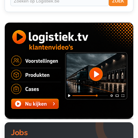
ZOEK
Jobs