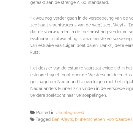
geraakt aan de strenge A-60-standaard.
“Ik wou nog verder gaan in de versoepeling van de v
zee haalt vrachtwagens van de weg”, zegt Weyts. “De
dat de voorwaarden in de toekomst nog verder versoe
evolueren. In afwachting is deze eerste versoepeling
van estuaire vaartuigen doet dalen. Dankzij deze ee
kust”.
Het dossier van de estuaire vaart zat enige tijd in 
estuaire traject loopt door de Westerschelde en dus
geslaagd om Nederland te overtuigen met het uitgebr
Nederlanders kunnen zich vinden in de versoepeling
verdere zoektocht naar versoepelingen.
Posted in
Uncategorized
Tagged
Ben Weyts
,
binnenschepen
,
voorwaarden