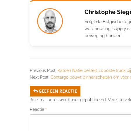
Christophe Sleg
Volgt de Belgische logi
warehousing, supply ch
beweging houden.
Previous Post:
Katoen Natie bestelt 1.000ste truck bi
Next Post:
Contargo bouwt binnenschepen om voor 
GEEF EEN REACTIE
Je e-mailadres wordt niet gepubliceerd.
Vereiste ve
Reactie
*