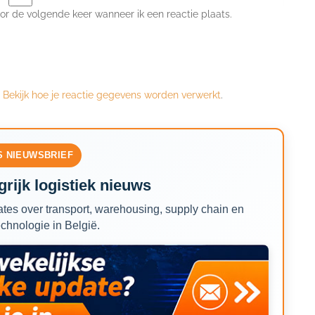
or de volgende keer wanneer ik een reactie plaats.
.
Bekijk hoe je reactie gegevens worden verwerkt
.
S NIEUWSBRIEF
rijk logistiek nieuws
tes over transport, warehousing, supply chain en
echnologie in België.