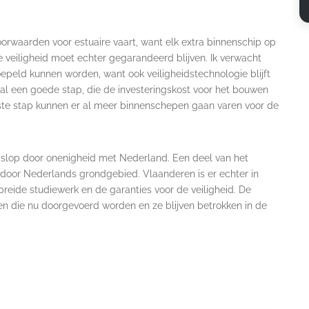
oorwaarden voor estuaire vaart, want elk extra binnenschip op
 veiligheid moet echter gegarandeerd blijven. Ik verwacht
peld kunnen worden, want ook veiligheidstechnologie blijft
 al een goede stap, die de investeringskost voor het bouwen
rste stap kunnen er al meer binnenschepen gaan varen voor de
het slop door onenigheid met Nederland. Een deel van het
 door Nederlands grondgebied. Vlaanderen is er echter in
eide studiewerk en de garanties voor de veiligheid. De
en die nu doorgevoerd worden en ze blijven betrokken in de