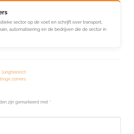
ers
stieke sector op de voet en schrijft over transport,
ain, automatisering en de bedrijven die de sector in
j Jungheinrich
droge zomers
lden zijn gemarkeerd met
*