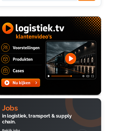
Jobs
in logistiek, transport & supply
chain.
Bekijk jobs