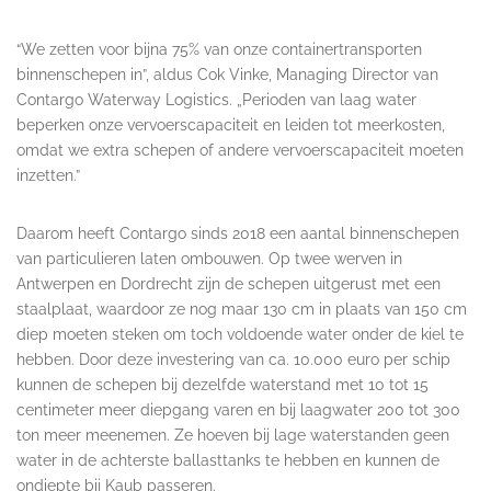
“We zetten voor bijna 75% van onze containertransporten
binnenschepen in”, aldus Cok Vinke, Managing Director van
Contargo Waterway Logistics. „Perioden van laag water
beperken onze vervoerscapaciteit en leiden tot meerkosten,
omdat we extra schepen of andere vervoerscapaciteit moeten
inzetten.”
Daarom heeft Contargo sinds 2018 een aantal binnenschepen
van particulieren laten ombouwen. Op twee werven in
Antwerpen en Dordrecht zijn de schepen uitgerust met een
staalplaat, waardoor ze nog maar 130 cm in plaats van 150 cm
diep moeten steken om toch voldoende water onder de kiel te
hebben. Door deze investering van ca. 10.000 euro per schip
kunnen de schepen bij dezelfde waterstand met 10 tot 15
centimeter meer diepgang varen en bij laagwater 200 tot 300
ton meer meenemen. Ze hoeven bij lage waterstanden geen
water in de achterste ballasttanks te hebben en kunnen de
ondiepte bij Kaub passeren.