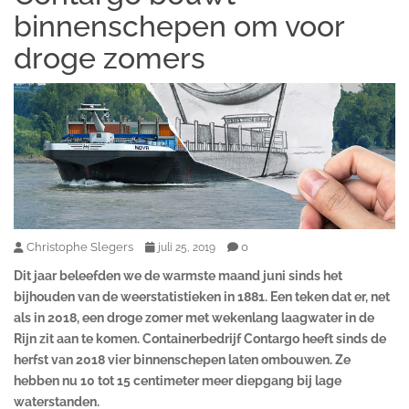
binnenschepen om voor
droge zomers
Christophe Slegers
0
juli 25, 2019
Dit jaar beleefden we de warmste maand juni sinds het
bijhouden van de weerstatistieken in 1881. Een teken dat er, net
als in 2018, een droge zomer met wekenlang laagwater in de
Rijn zit aan te komen. Containerbedrijf Contargo heeft sinds de
herfst van 2018 vier binnenschepen laten ombouwen. Ze
hebben nu 10 tot 15 centimeter meer diepgang bij lage
waterstanden.