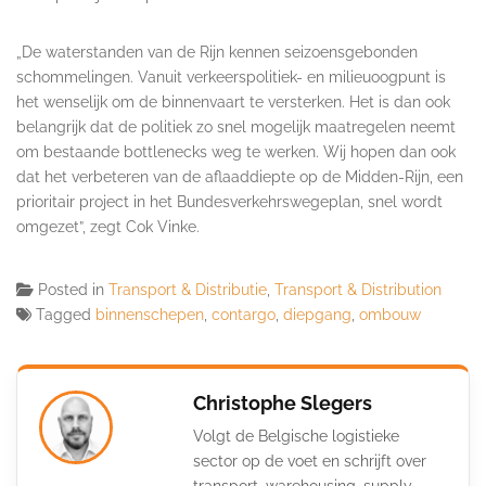
„De waterstanden van de Rijn kennen seizoensgebonden
schommelingen. Vanuit verkeerspolitiek- en milieuoogpunt is
het wenselijk om de binnenvaart te versterken. Het is dan ook
belangrijk dat de politiek zo snel mogelijk maatregelen neemt
om bestaande bottlenecks weg te werken. Wij hopen dan ook
dat het verbeteren van de aflaaddiepte op de Midden-Rijn, een
prioritair project in het Bundesverkehrswegeplan, snel wordt
omgezet”, zegt Cok Vinke.
Posted in
Transport & Distributie
,
Transport & Distribution
Tagged
binnenschepen
,
contargo
,
diepgang
,
ombouw
Christophe Slegers
Volgt de Belgische logistieke
sector op de voet en schrijft over
transport, warehousing, supply