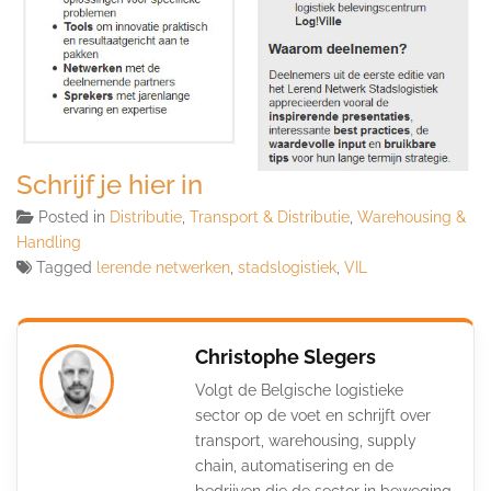
Schrijf je hier in
Posted in
Distributie
,
Transport & Distributie
,
Warehousing &
Handling
Tagged
lerende netwerken
,
stadslogistiek
,
VIL
Christophe Slegers
Volgt de Belgische logistieke
sector op de voet en schrijft over
transport, warehousing, supply
chain, automatisering en de
bedrijven die de sector in beweging