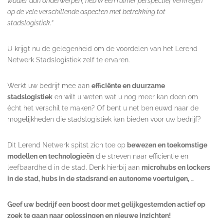
waaier aan onderwerpen, heb ik een ruimer perspectief verkregen
op de vele verschillende aspecten met betrekking tot
stadslogistiek.”
U krijgt nu de gelegenheid om de voordelen van het Lerend
Netwerk Stadslogistiek zelf te ervaren.
Werkt uw bedrijf mee aan
efficiënte en duurzame
stadslogistiek
en wilt u weten wat u nog meer kan doen om
écht het verschil te maken? Of bent u net benieuwd naar de
mogelijkheden die stadslogistiek kan bieden voor uw bedrijf?
Dit Lerend Netwerk spitst zich toe op
bewezen en toekomstige
modellen en technologieën
die streven naar efficiëntie en
leefbaardheid in de stad. Denk hierbij aan
microhubs en lockers
in de stad, hubs in de stadsrand en
autonome voertuigen,
…
Geef uw bedrijf een boost door met gelijkgestemden actief op
zoek te gaan naar oplossingen en nieuwe inzichten!