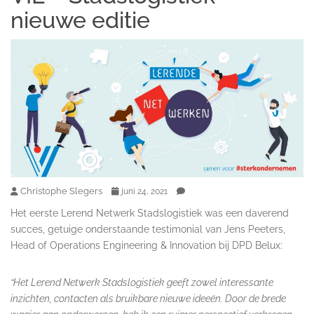
nieuwe editie
Christophe Slegers
juni 24, 2021
Het eerste Lerend Netwerk Stadslogistiek was een daverend
succes, getuige onderstaande testimonial van Jens Peeters,
Head of Operations Engineering & Innovation bij DPD Belux:
“Het Lerend Netwerk Stadslogistiek geeft zowel interessante
inzichten, contacten als bruikbare nieuwe ideeën. Door de brede