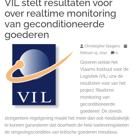
VIL stelt resultaten voor
over realtime monitoring
van geconditioneerde
goederen
Christophe Slegers
0
februari 15, 2012
Gisteren stelde het
Vlaams Instituut voor de
Logistiek (VIL) vzw de
resultaten voor van het
project ‘Realtime
monitoring van
geconditioneerde
goederen’. De steeds
stringentere regelgeving maakt het meer dan ooit noodzakelijk
te kunnen garanderen dat doorheen de hele toeleveringsketen
de omgevingscondities van kritische goederen minutieus