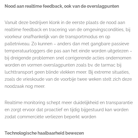
Nood aan realtime feedback, ook van de overslagpunten
Vanuit deze bedrijven klonk in de eerste plaats de nood aan
realtime feedback en tracering van de omgevingscondities, bij
voorkeur onafhankelijk van de transportmodus en op
palletniveau. Zo kunnen – anders dan met gangbare passieve
temperatuurloggers die pas aan het einde worden uitgelezen –
bij dreigende problemen snel corrigerende acties ondernomen
worden en vormen overslagpunten zoals bv. de tarmac bij
luchttransport geen blinde vlekken meer. Bij extreme situaties,
zoals de vrieskoude van de voorbije twee weken stelt zich deze
noodzaak nog meer.
Realtime monitoring schept meer duidelijkheid en transparantie
en zorgt ervoor dat proactief en tijdig bijgestuurd kan worden
zodat commerciële verliezen beperkt worden
Technologische haalbaarheid bewezen