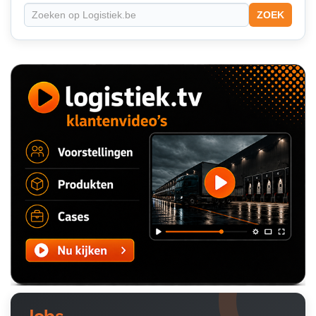
ZOEK
Jobs