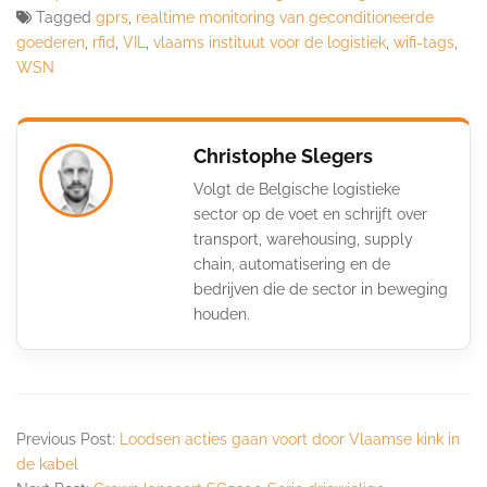
Tagged
gprs
,
realtime monitoring van geconditioneerde
goederen
,
rfid
,
VIL
,
vlaams instituut voor de logistiek
,
wifi-tags
,
WSN
Christophe Slegers
Volgt de Belgische logistieke
sector op de voet en schrijft over
transport, warehousing, supply
chain, automatisering en de
bedrijven die de sector in beweging
houden.
Previous Post:
Loodsen acties gaan voort door Vlaamse kink in
de kabel