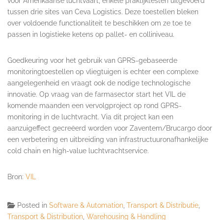
voor Amerikaanse luchtvaart, enkele praktijktesten uitgevoerd
tussen drie sites van Ceva Logistics. Deze toestellen bleken
over voldoende functionaliteit te beschikken om ze toe te
passen in logistieke ketens op pallet- en colliniveau.
Goedkeuring voor het gebruik van GPRS-gebaseerde
monitoringtoestellen op vliegtuigen is echter een complexe
aangelegenheid en vraagt ook de nodige technologische
innovatie. Op vraag van de farmasector start het VIL de
komende maanden een vervolgproject op rond GPRS-
monitoring in de luchtvracht. Via dit project kan een
aanzuigeffect gecreëerd worden voor Zaventem/Brucargo door
een verbetering en uitbreiding van infrastructuuronafhankelijke
cold chain en high-value luchtvrachtservice.
Bron:
VIL
Posted in
Software & Automation
,
Transport & Distributie
,
Transport & Distribution
,
Warehousing & Handling