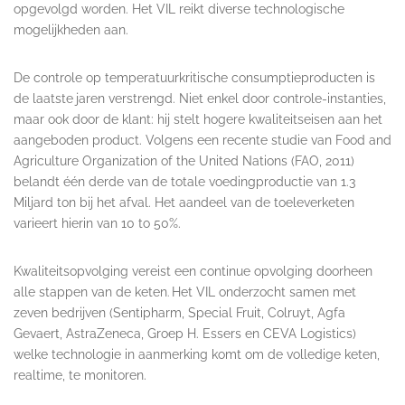
opgevolgd worden. Het VIL reikt diverse technologische
mogelijkheden aan.
De controle op temperatuurkritische consumptieproducten is
de laatste
jaren verstrengd. Niet enkel door controle-instanties,
maar ook door de klant: hij stelt hogere kwaliteitseisen aan het
aangeboden product. Volgens een recente studie van Food and
Agriculture Organization of the United Nations (FAO, 2011)
belandt één derde van de totale voedingproductie van 1.3
Miljard ton bij het afval. Het aandeel van de toeleverketen
varieert hierin van 10 to 50%.
Kwaliteitsopvolging vereist een continue opvolging doorheen
alle stappen van de keten
Het VIL onderzocht samen met
.
zeven bedrijven (Sentipharm, Special Fruit, Colruyt, Agfa
Gevaert, AstraZeneca, Groep H. Essers en CEVA Logistics)
welke technologie in aanmerking komt om de volledige keten,
realtime, te monitoren.