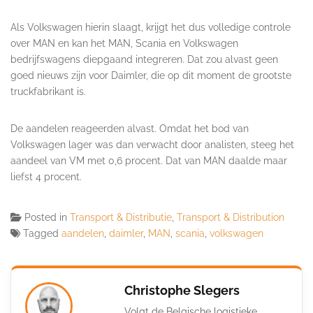
Als Volkswagen hierin slaagt, krijgt het dus volledige controle
over MAN en kan het MAN, Scania en Volkswagen
bedrijfswagens diepgaand integreren. Dat zou alvast geen
goed nieuws zijn voor Daimler, die op dit moment de grootste
truckfabrikant is.
De aandelen reageerden alvast. Omdat het bod van
Volkswagen lager was dan verwacht door analisten, steeg het
aandeel van VM met 0,6 procent. Dat van MAN daalde maar
liefst 4 procent.
Posted in
Transport & Distributie
,
Transport & Distribution
Tagged
aandelen
,
daimler
,
MAN
,
scania
,
volkswagen
Christophe Slegers
Volgt de Belgische logistieke