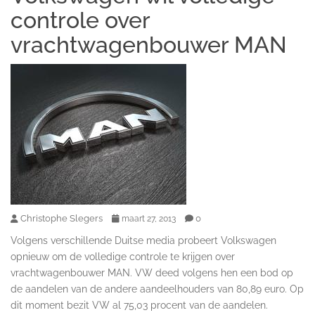
controle over
vrachtwagenbouwer MAN
Christophe Slegers
0
maart 27, 2013
Volgens verschillende Duitse media probeert Volkswagen
opnieuw om de volledige controle te krijgen over
vrachtwagenbouwer MAN. VW deed volgens hen een bod op
de aandelen van de andere aandeelhouders van 80,89 euro. Op
dit moment bezit VW al 75,03 procent van de aandelen.