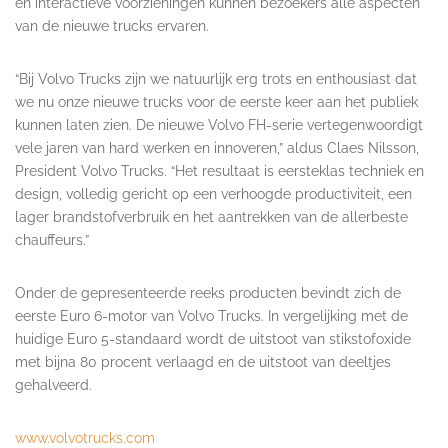
en interactieve voorzieningen kunnen bezoekers alle aspecten
van de nieuwe trucks ervaren.
“Bij Volvo Trucks zijn we natuurlijk erg trots en enthousiast dat
we nu onze nieuwe trucks voor de eerste keer aan het publiek
kunnen laten zien. De nieuwe Volvo FH-serie vertegenwoordigt
vele jaren van hard werken en innoveren,” aldus Claes Nilsson,
President Volvo Trucks. “Het resultaat is eersteklas techniek en
design, volledig gericht op een verhoogde productiviteit, een
lager brandstofverbruik en het aantrekken van de allerbeste
chauffeurs.”
Onder de gepresenteerde reeks producten bevindt zich de
eerste Euro 6-motor van Volvo Trucks. In vergelijking met de
huidige Euro 5-standaard wordt de uitstoot van stikstofoxide
met bijna 80 procent verlaagd en de uitstoot van deeltjes
gehalveerd.
www.volvotrucks.com