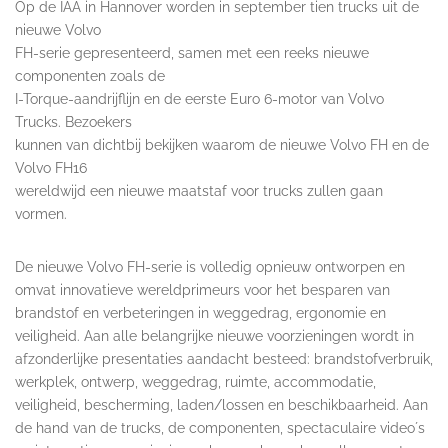
Op de IAA in Hannover worden in september tien trucks uit de
nieuwe Volvo
FH-serie gepresenteerd, samen met een reeks nieuwe
componenten zoals de
I-Torque-aandrijflijn en de eerste Euro 6-motor van Volvo
Trucks. Bezoekers
kunnen van dichtbij bekijken waarom de nieuwe Volvo FH en de
Volvo FH16
wereldwijd een nieuwe maatstaf voor trucks zullen gaan
vormen.
De nieuwe Volvo FH-serie is volledig opnieuw ontworpen en
omvat innovatieve wereldprimeurs voor het besparen van
brandstof en verbeteringen in weggedrag, ergonomie en
veiligheid. Aan alle belangrijke nieuwe voorzieningen wordt in
afzonderlijke presentaties aandacht besteed: brandstofverbruik,
werkplek, ontwerp, weggedrag, ruimte, accommodatie,
veiligheid, bescherming, laden/lossen en beschikbaarheid. Aan
de hand van de trucks, de componenten, spectaculaire video´s