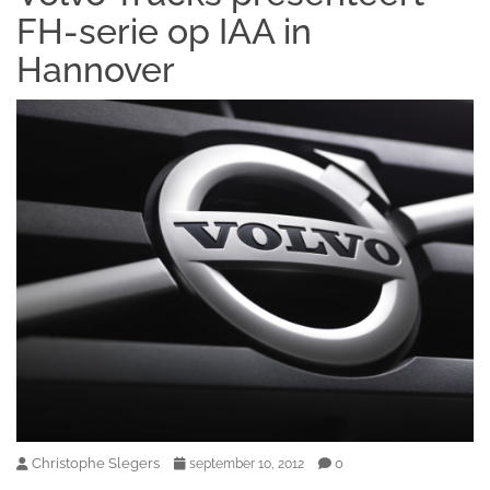
FH-serie op IAA in
Hannover
Christophe Slegers
0
september 10, 2012